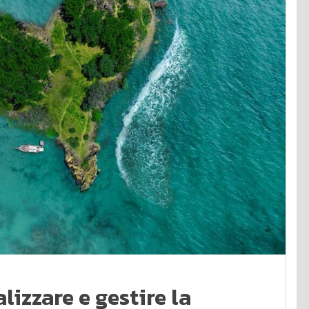
lizzare e gestire la