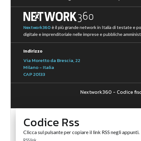
Nextwork360
è il più grande network in Italia di testate e p
digitale e imprenditoriale nelle imprese e pubbliche amministr
Indirizzo
Via Moretto da Brescia, 22
Milano - Italia
CAP 20133
Nextwork360 - Codice fis
Codice Rss
Clicca sul pulsante per copiare il link RSS negli appunti.
RSS link