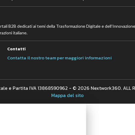
ortali B2B dedicati ai temi della Trasformazione Digitale e dell’Innovazione
azioni italiane.
Contatti
Contatta il nostro team per maggiori informazioni
cale e Partita IVA 13868590962 - © 2026 Nextwork360. ALL
Mappa del sito