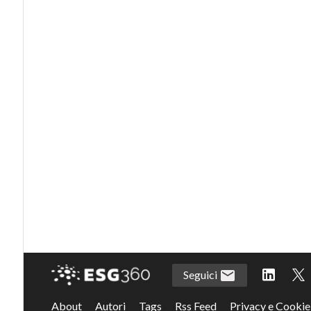
Seguici
About
Autori
Tags
Rss Feed
Privacy e Cookie