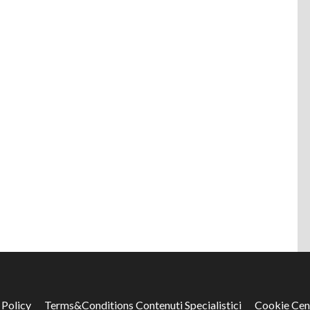
 Policy
Terms&Conditions Contenuti Specialistici
Cookie Cen