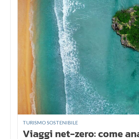
TURISMO SOSTENIBILE
Viaggi net-zero: come ana