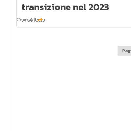
transizione nel 2023
Condividi
04 Gen 2023
Pagi