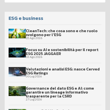
ESG e business
CleanTech: che cosa sono e che ruolo
svolgono per l’ESG
05 Ago 2026
Focus su AI e sostenibilità per il report
ESG 2025 JAGGAER
03 Ago 2026
Valutazioni e analisi ESG: nasce Cerved
ESG Ratings
30 Lug 2026
Governance del dato ESG e AI: come
garantire un lineage informativo
trasparente per la CSRD
27 Lug 2026