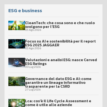
ESG e business
CleanTech: che cosa sono e che ruolo
svolgono per l’ESG
05 Ago 2026
Focus su AI e sostenibilità per il report
ESG 2025 JAGGAER
03 Ago 2026
Valutazioni e analisi ESG: nasce Cerved
ESG Ratings
30 Lug 2026
Governance del dato ESG e AI: come
garantire un lineage informativo
trasparente per la CSRD
27 Lug 2026
Lca: cos’è il Life Cycle Assessment e
come è utile alle aziende