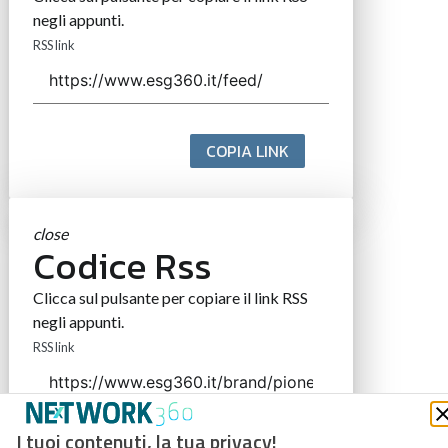
negli appunti.
RSS link
COPIA LINK
close
Codice Rss
Clicca sul pulsante per copiare il link RSS
negli appunti.
RSS link
I tuoi contenuti, la tua privacy!