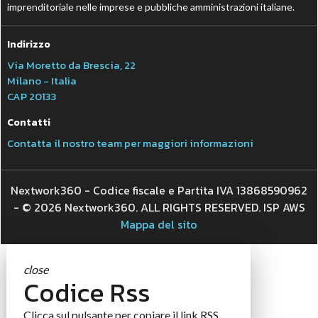
imprenditoriale nelle imprese e pubbliche amministrazioni italiane.
Indirizzo
Via Moretto da Brescia, 22
Milano - Italia
CAP 20133
Contatti
Contatta il nostro team per maggiori informazioni
Nextwork360 - Codice fiscale e Partita IVA 13868590962
- © 2026 Nextwork360. ALL RIGHTS RESERVED. ISP AWS
Mappa del sito
close
Codice Rss
Clicca sul pulsante per copiare il link RSS