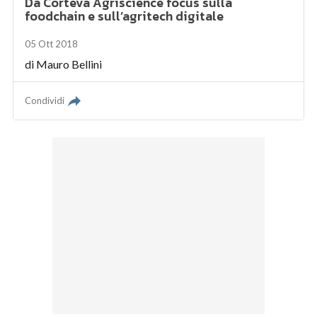
Da Corteva Agriscience focus sulla
foodchain e sull’agritech digitale
05 Ott 2018
di
Mauro Bellini
Condividi