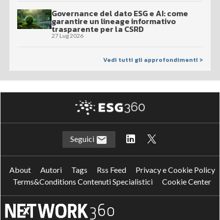
Governance del dato ESG e AI: come
garantire un lineage informativo
trasparente per la CSRD
27 Lug 2026
Vedi tutti gli approfondimenti >
Seguici
About
Autori
Tags
Rss Feed
Privacy e Cookie Policy
Terms&Conditions Contenuti Specialistici
Cookie Center