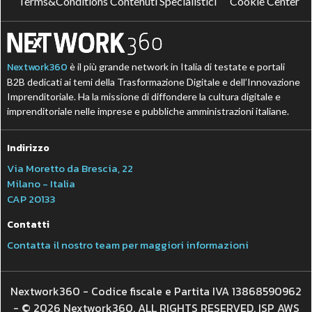
Terms&Conditions Contenuti Specialistici
Cookie Center
Nextwork360
è il più grande network in Italia di testate e portali
B2B dedicati ai temi della Trasformazione Digitale e dell’Innovazione
Imprenditoriale. Ha la missione di diffondere la cultura digitale e
imprenditoriale nelle imprese e pubbliche amministrazioni italiane.
Indirizzo
Via Moretto da Brescia, 22
Milano - Italia
CAP 20133
Contatti
Contatta il nostro team per maggiori informazioni
Nextwork360 - Codice fiscale e Partita IVA 13868590962
- © 2026 Nextwork360. ALL RIGHTS RESERVED. ISP AWS