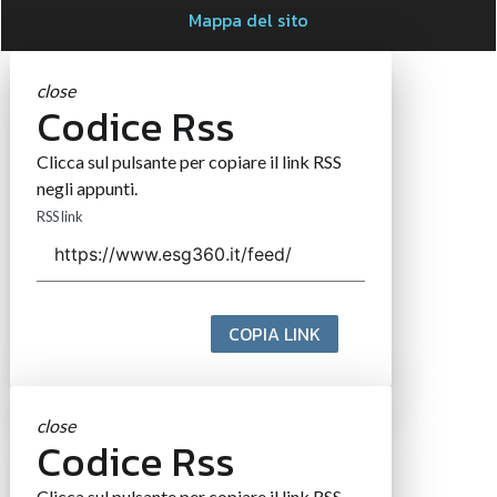
Mappa del sito
close
Codice Rss
Clicca sul pulsante per copiare il link RSS
negli appunti.
RSS link
COPIA LINK
close
Codice Rss
Clicca sul pulsante per copiare il link RSS