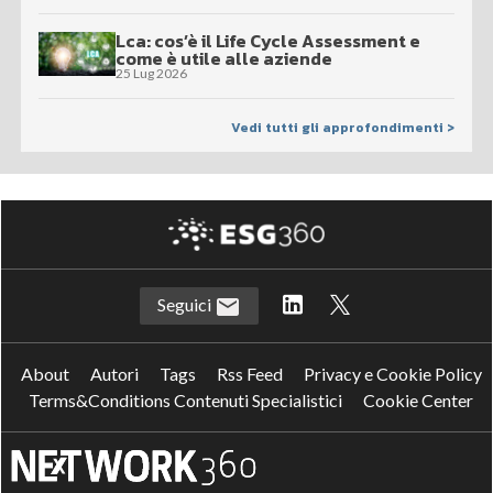
Lca: cos’è il Life Cycle Assessment e
come è utile alle aziende
25 Lug 2026
Vedi tutti gli approfondimenti >
Seguici
About
Autori
Tags
Rss Feed
Privacy e Cookie Policy
Terms&Conditions Contenuti Specialistici
Cookie Center