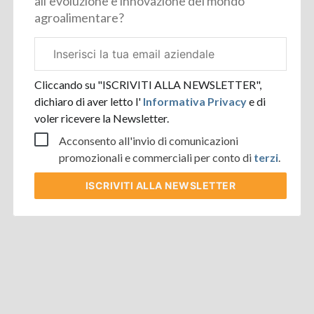
all’evoluzione e innovazione del mondo
agroalimentare?
Email
aziendale
Cliccando su "ISCRIVITI ALLA NEWSLETTER",
dichiaro di aver letto l'
Informativa Privacy
e di
voler ricevere la Newsletter.
Acconsento all'invio di comunicazioni
promozionali e commerciali per conto di
terzi
.
ISCRIVITI
ALLA NEWSLETTER