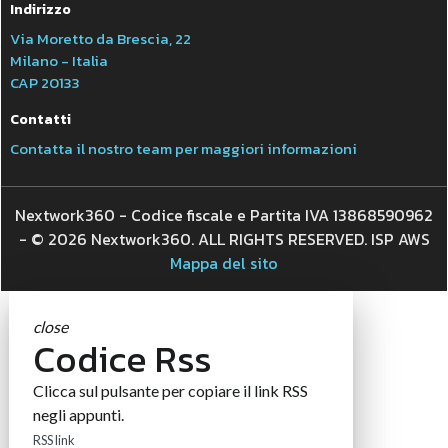
Indirizzo
Via Moretto da Brescia, 22
Milano - Italia
CAP 20133
Contatti
Contatta il nostro team per maggiori informazioni
Nextwork360 - Codice fiscale e Partita IVA 13868590962
- © 2026 Nextwork360. ALL RIGHTS RESERVED. ISP AWS
Mappa del sito
close
Codice Rss
Clicca sul pulsante per copiare il link RSS
negli appunti.
RSS link