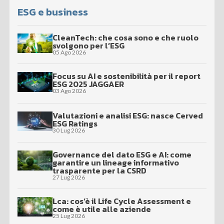
ESG e business
CleanTech: che cosa sono e che ruolo
svolgono per l’ESG
05 Ago 2026
Focus su AI e sostenibilità per il report
ESG 2025 JAGGAER
03 Ago 2026
Valutazioni e analisi ESG: nasce Cerved
ESG Ratings
30 Lug 2026
Governance del dato ESG e AI: come
garantire un lineage informativo
trasparente per la CSRD
27 Lug 2026
Lca: cos’è il Life Cycle Assessment e
come è utile alle aziende
25 Lug 2026