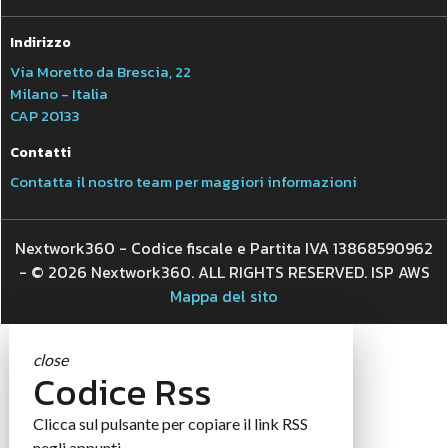
Indirizzo
Via Moretto da Brescia, 22
Milano - Italia
CAP 20133
Contatti
Contatta il nostro team per maggiori informazioni
Nextwork360 - Codice fiscale e Partita IVA 13868590962
- © 2026 Nextwork360. ALL RIGHTS RESERVED. ISP AWS
Mappa del sito
close
Codice Rss
Clicca sul pulsante per copiare il link RSS
negli appunti.