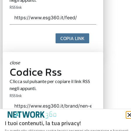
RSS link
COPIA LINK
close
Codice Rss
Clicca sul pulsante per copiare il link RSS
negli appunti.
RSS link
I tuoi contenuti, la tua privacy!
COPIA LINK
Su questo sito utilizziamo cookie tecnici necessari alla navigazione e funzionali