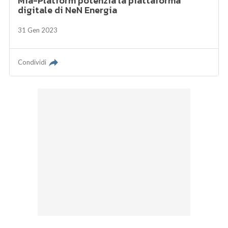
Mia-Platform potenzia la piattaforma
digitale di NeN Energia
31 Gen 2023
Condividi