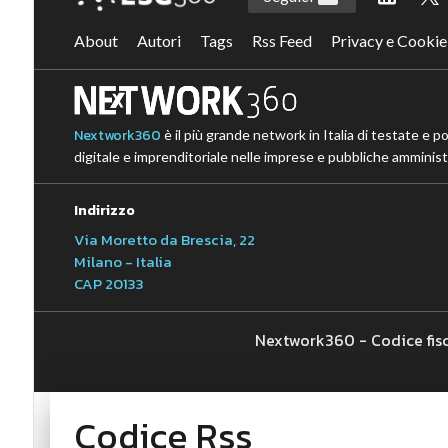
About
Autori
Tags
Rss Feed
Privacy e Cookie
Nextwork360
è il più grande network in Italia di testate e p
digitale e imprenditoriale nelle imprese e pubbliche amministr
Indirizzo
Via Moretto da Brescia, 22
Milano - Italia
CAP 20133
Nextwork360 - Codice fis
Codice Rss