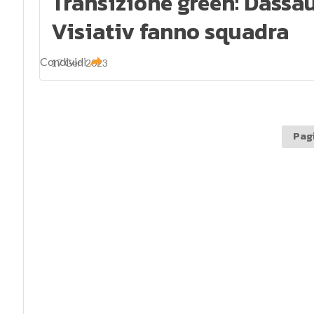
Transizione green: Dassa
Visiativ fanno squadra
Condividi
17 Gen 2023
Pagi