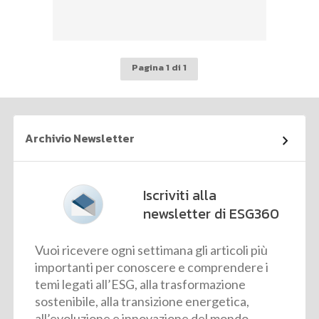
Pagina 1 di 1
Archivio Newsletter
Iscriviti alla
newsletter di ESG360
Vuoi ricevere ogni settimana gli articoli più
importanti per conoscere e comprendere i
temi legati all’ESG, alla trasformazione
sostenibile, alla transizione energetica,
all’evoluzione e innovazione del mondo