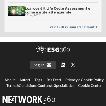
Lca: cos’è il Life Cycle Assessment e
come è utile alle aziende
25 Lug 2026
Vedi tutti gli approfondimenti >
Seguici
About
Autori
Tags
Rss Feed
Privacy e Cookie Policy
Terms&Conditions Contenuti Specialistici
Cookie Center