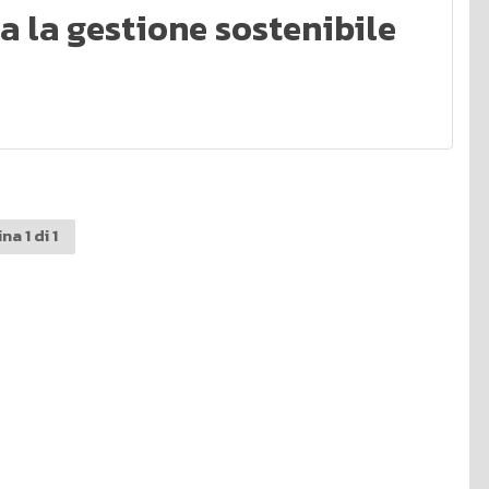
 la gestione sostenibile
na 1 di 1