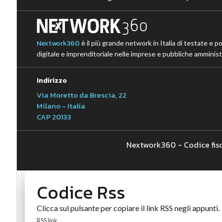
Nextwork360
è il più grande network in Italia di testate e p
digitale e imprenditoriale nelle imprese e pubbliche amministr
Indirizzo
Via Moretto da Brescia, 22
Milano - Italia
CAP 20133
Nextwork360 - Codice fis
Codice Rss
Clicca sul pulsante per copiare il link RSS negli appunti.
RSS link