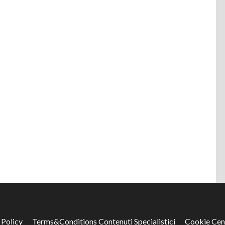
 Policy
Terms&Conditions Contenuti Specialistici
Cookie Cen