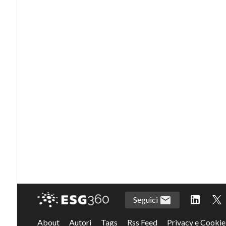
Seguici
About
Autori
Tags
Rss Feed
Privacy e Cookie