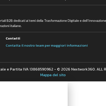
ortali B2B dedicati ai temi della Trasformazione Digitale e dell’Innovazione
azioni italiane.
Contatti
Contatta il nostro team per maggiori informazioni
cale e Partita IVA 13868590962 - © 2026 Nextwork360. ALL
Mappa del sito