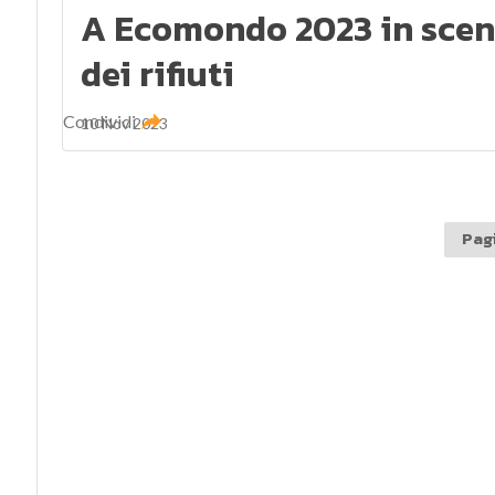
A Ecomondo 2023 in scena
dei rifiuti
Condividi
10 Nov 2023
Pagi