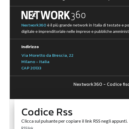
Nextwork360
è il più grande network in Italia di testate e p
digitale e imprenditoriale nelle imprese e pubbliche amministr
Indirizzo
Via Moretto da Brescia, 22
Milano - Italia
CAP 20133
Nextwork360 - Codice fis
Codice Rss
Clicca sul pulsante per copiare il link RSS negli appunti.
RSS link