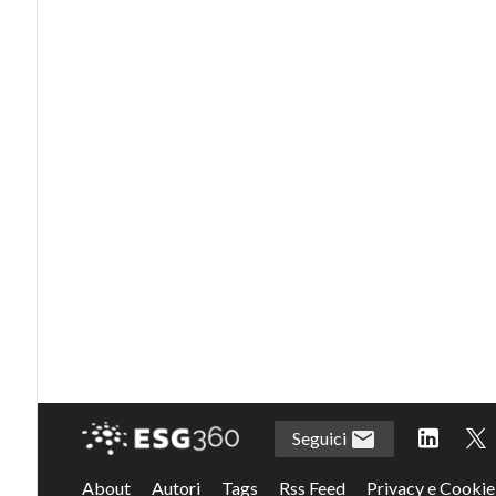
Seguici
About
Autori
Tags
Rss Feed
Privacy e Cookie