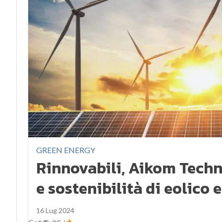
GREEN ENERGY
Rinnovabili, Aikom Techn
e sostenibilità di eolico 
16 Lug 2024