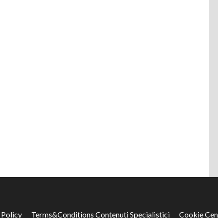
 Policy
Terms&Conditions Contenuti Specialistici
Cookie Cen