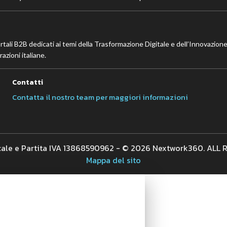
ortali B2B dedicati ai temi della Trasformazione Digitale e dell’Innovazione
azioni italiane.
Contatti
Contatta il nostro team per maggiori informazioni
cale e Partita IVA 13868590962 - © 2026 Nextwork360. ALL
Mappa del sito