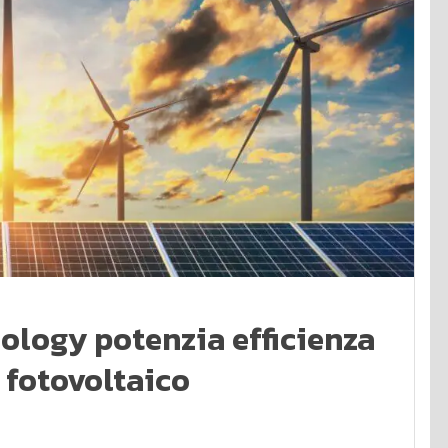
ology potenzia efficienza
e fotovoltaico