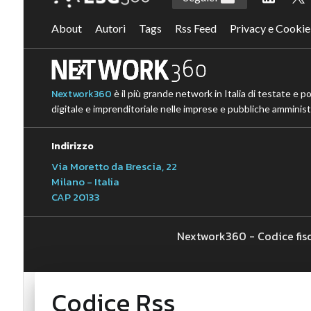
About
Autori
Tags
Rss Feed
Privacy e Cookie
Nextwork360
è il più grande network in Italia di testate e p
digitale e imprenditoriale nelle imprese e pubbliche amministr
Indirizzo
Via Moretto da Brescia, 22
Milano - Italia
CAP 20133
Nextwork360 - Codice fis
Codice Rss