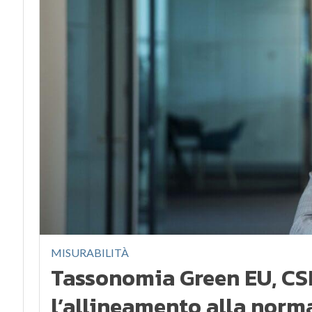
MISURABILITÀ
Tassonomia Green EU, CSR
l’allineamento alla norma