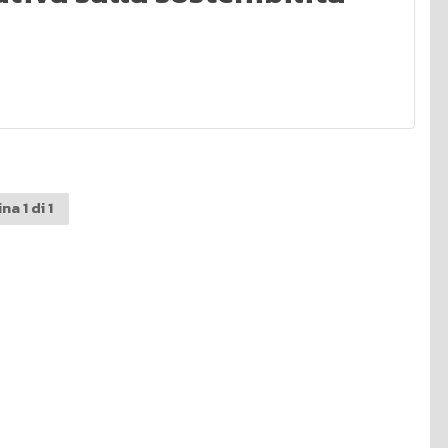
na 1 di 1