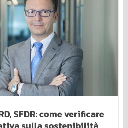
D, SFDR: come verificare
tiva sulla sostenibilità