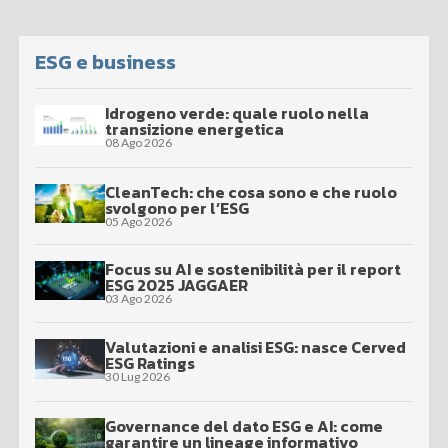
ESG e business
Idrogeno verde: quale ruolo nella
transizione energetica
08 Ago 2026
CleanTech: che cosa sono e che ruolo
svolgono per l’ESG
05 Ago 2026
Focus su AI e sostenibilità per il report
ESG 2025 JAGGAER
03 Ago 2026
Valutazioni e analisi ESG: nasce Cerved
ESG Ratings
30 Lug 2026
Governance del dato ESG e AI: come
garantire un lineage informativo