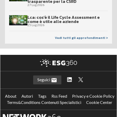
trasparente per la CSRD
27 Lug 2026
Lca: cos’è il Life Cycle Assessment e
come è utile alle aziende
25 Lug 2026
Vedi tutti gli approfondimenti >
Seguici
About
Autori
Tags
Rss Feed
Privacy e Cookie Policy
Terms&Conditions Contenuti Specialistici
Cookie Center