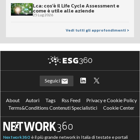
Lca: cos’è il Life Cycle Assessment e
come è utile alle aziende
25 Lug 2026
Vedi tutti gli approfondimenti >
Seguici
About
Autori
Tags
Rss Feed
Privacy e Cookie Policy
Terms&Conditions Contenuti Specialistici
Cookie Center
Nextwork360
è il più grande network in Italia di testate e portali