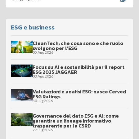
ESG e business
CleanTech: che cosa sono e che ruolo
svolgono per l’ESG
05 Ago 2026
Focus su AI e sostenibilità per il report
ESG 2025 JAGGAER
03 Ago 2026
Valutazioni e analisi ESG: nasce Cerved
ESG Ratings
30 Lug 2026
Governance del dato ESG e AI: come
garantire un lineage informativo
trasparente per la CSRD
27 Lug 2026