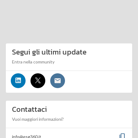
Segui gli ultimi update
Entra nella community
Contattaci
Vuoi maggiori informazioni?
content_copy
info@esg360.it