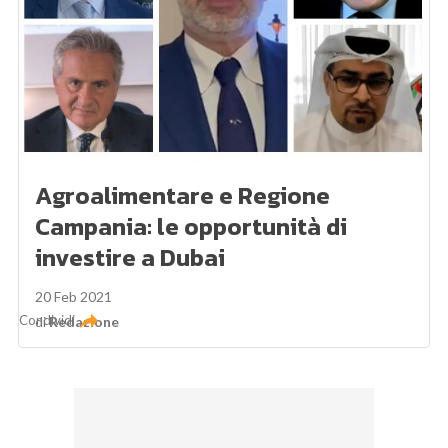
Agroalimentare e Regione
Campania: le opportunità di
investire a Dubai
20 Feb 2021
Condividi
di
Redazione