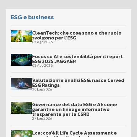
ESG e business
CleanTech: che cosa sono e che ruolo
svolgono per l’ESG
05 Ago 2026
Focus su AI e sostenibilità per il report
ESG 2025 JAGGAER
03 Ago 2026
Valutazioni e analisi ESG: nasce Cerved
ESG Ratings
30 Lug 2026
Governance del dato ESG e AI: come
garantire un lineage informativo
trasparente per la CSRD
27 Lug 2026
Lca: cos’è il Life Cycle Assessment e