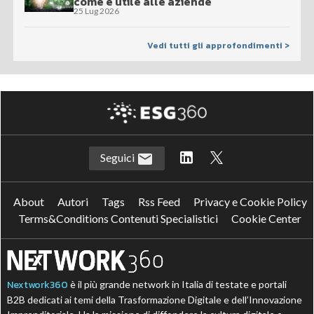
come è utile alle aziende
25 Lug 2026
Vedi tutti gli approfondimenti >
Seguici
About
Autori
Tags
Rss Feed
Privacy e Cookie Policy
Terms&Conditions Contenuti Specialistici
Cookie Center
Nextwork360
è il più grande network in Italia di testate e portali
B2B dedicati ai temi della Trasformazione Digitale e dell’Innovazione