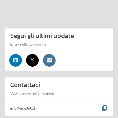
Segui gli ultimi update
Entra nella community
Contattaci
Vuoi maggiori informazioni?
content_copy
info@esg360.it