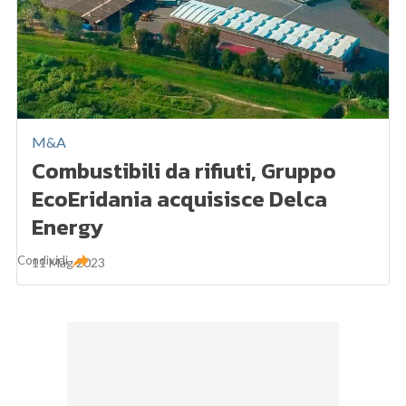
M&A
Combustibili da rifiuti, Gruppo
EcoEridania acquisisce Delca
Energy
Condividi
11 Mag 2023