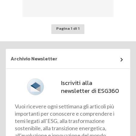
Pagina 1 di 1
Archivio Newsletter
Iscriviti alla
newsletter di ESG360
Vuoi ricevere ogni settimana gli articoli più
importanti per conoscere e comprendere i
temi legati all’ESG, alla trasformazione
sostenibile, alla transizione energetica,
all’evoluzione e innovazione del mondo