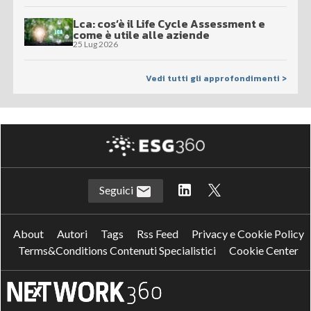
Lca: cos’è il Life Cycle Assessment e
come è utile alle aziende
25 Lug 2026
Vedi tutti gli approfondimenti >
Seguici
About
Autori
Tags
Rss Feed
Privacy e Cookie Policy
Terms&Conditions Contenuti Specialistici
Cookie Center