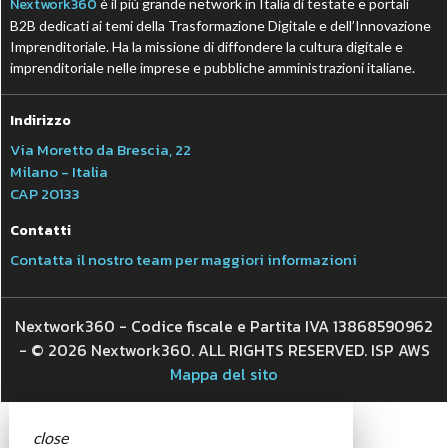
Nextwork360
è il più grande network in Italia di testate e portali
B2B dedicati ai temi della Trasformazione Digitale e dell’Innovazione
Imprenditoriale. Ha la missione di diffondere la cultura digitale e
imprenditoriale nelle imprese e pubbliche amministrazioni italiane.
Indirizzo
Via Moretto da Brescia, 22
Milano - Italia
CAP 20133
Contatti
Contatta il nostro team per maggiori informazioni
Nextwork360 - Codice fiscale e Partita IVA 13868590962
- © 2026 Nextwork360. ALL RIGHTS RESERVED. ISP AWS
Mappa del sito
close