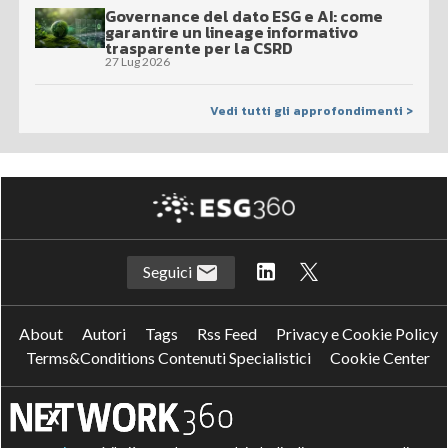
Governance del dato ESG e AI: come
garantire un lineage informativo
trasparente per la CSRD
27 Lug 2026
Vedi tutti gli approfondimenti >
Seguici
About
Autori
Tags
Rss Feed
Privacy e Cookie Policy
Terms&Conditions Contenuti Specialistici
Cookie Center