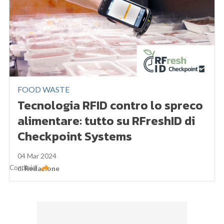
FOOD WASTE
Tecnologia RFID contro lo spreco
alimentare: tutto su RFreshID di
Checkpoint Systems
04 Mar 2024
Condividi
di
Redazione