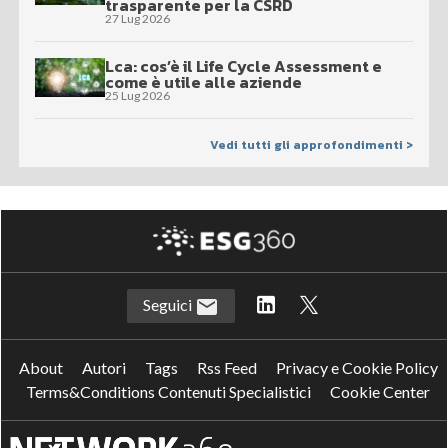
trasparente per la CSRD
27 Lug 2026
Lca: cos’è il Life Cycle Assessment e
come è utile alle aziende
25 Lug 2026
Vedi tutti gli approfondimenti >
Seguici
About
Autori
Tags
Rss Feed
Privacy e Cookie Policy
Terms&Conditions Contenuti Specialistici
Cookie Center