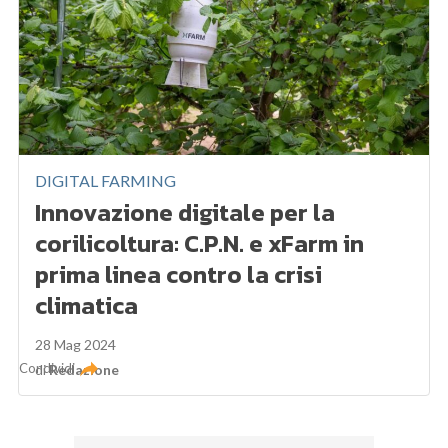
DIGITAL FARMING
Innovazione digitale per la
corilicoltura: C.P.N. e xFarm in
prima linea contro la crisi
climatica
28 Mag 2024
Condividi
di
Redazione