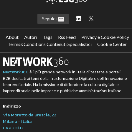
Seguici
About
Autori
Tags
Rss Feed
Privacy e Cookie Policy
Terms&Conditions Contenuti Specialistici
Cookie Center
Nextwork360
è il più grande network in Italia di testate e portali
B2B dedicati ai temi della Trasformazione Digitale e dell’Innovazione
Imprenditoriale. Ha la missione di diffondere la cultura digitale e
imprenditoriale nelle imprese e pubbliche amministrazioni italiane.
Indirizzo
Via Moretto da Brescia, 22
Milano - Italia
CAP 20133