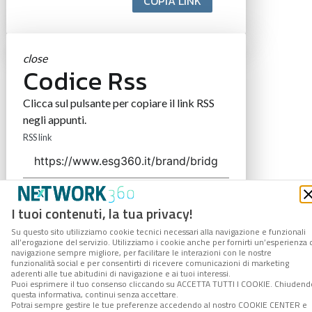
COPIA LINK
close
Codice Rss
Clicca sul pulsante per copiare il link RSS
negli appunti.
RSS link
COPIA LINK
I tuoi contenuti, la tua privacy!
Su questo sito utilizziamo cookie tecnici necessari alla navigazione e funzionali
all’erogazione del servizio. Utilizziamo i cookie anche per fornirti un’esperienza 
navigazione sempre migliore, per facilitare le interazioni con le nostre
funzionalità social e per consentirti di ricevere comunicazioni di marketing
aderenti alle tue abitudini di navigazione e ai tuoi interessi.
Puoi esprimere il tuo consenso cliccando su ACCETTA TUTTI I COOKIE. Chiudend
questa informativa, continui senza accettare.
Potrai sempre gestire le tue preferenze accedendo al nostro COOKIE CENTER e