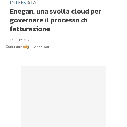
INTERVISTA
Enegan, una svolta cloud per
governare il processo di
fatturazione
05 Ott 2021
Condividi
di
Gianluigi Torchiani