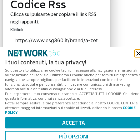
Codice Rss
Clicca sul pulsante per copiare il link RSS
negli appunti.
RSS link
I tuoi contenuti, la tua privacy!
COPIA LINK
Su questo sito utilizziamo cookie tecnici necessari alla navigazione e funzionali
all’erogazione del servizio. Utilizziamo i cookie anche per fornirti un’esperienza 
navigazione sempre migliore, per facilitare le interazioni con le nostre
funzionalità social e per consentirti di ricevere comunicazioni di marketing
aderenti alle tue abitudini di navigazione e ai tuoi interessi.
Puoi esprimere il tuo consenso cliccando su ACCETTA TUTTI I COOKIE. Chiudend
questa informativa, continui senza accettare.
Potrai sempre gestire le tue preferenze accedendo al nostro COOKIE CENTER e
ottenere maggiori informazioni sui cookie utilizzati, visitando la nostra
COOKIE
POLICY
.
ACCETTA
PIÙ OPZIONI