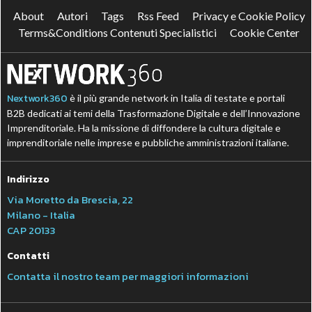
About
Autori
Tags
Rss Feed
Privacy e Cookie Policy
Terms&Conditions Contenuti Specialistici
Cookie Center
Nextwork360
è il più grande network in Italia di testate e portali
B2B dedicati ai temi della Trasformazione Digitale e dell’Innovazione
Imprenditoriale. Ha la missione di diffondere la cultura digitale e
imprenditoriale nelle imprese e pubbliche amministrazioni italiane.
Indirizzo
Via Moretto da Brescia, 22
Milano - Italia
CAP 20133
Contatti
Contatta il nostro team per maggiori informazioni