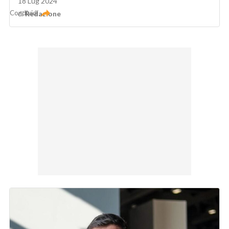
18 Lug 2024
Condividi
di
Redazione