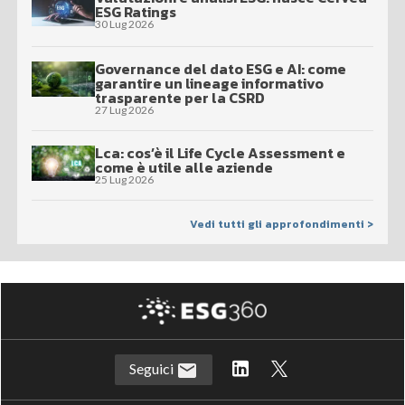
ESG Ratings
30 Lug 2026
Governance del dato ESG e AI: come
garantire un lineage informativo
trasparente per la CSRD
27 Lug 2026
Lca: cos’è il Life Cycle Assessment e
come è utile alle aziende
25 Lug 2026
Vedi tutti gli approfondimenti >
Seguici