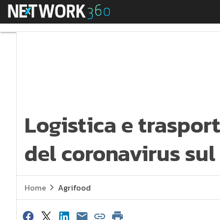
Menu
Logistica e trasporto
Logistica e trasport
del coronavirus sul
Home
Agrifood