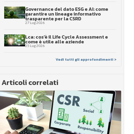
Governance del dato ESG e AI: come
garantire un lineage informativo
trasparente per la CSRD
27 Lug 2026
Lca: cos’è il Life Cycle Assessment e
come è utile alle aziende
25 Lug 2026
Vedi tutti gli approfondimenti >
Articoli correlati