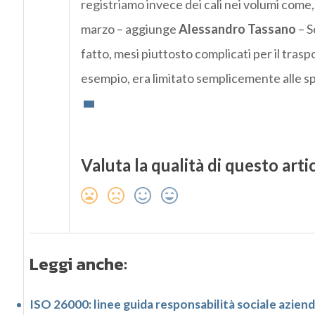
registriamo invece dei cali nei volumi come,
marzo – aggiunge
Alessandro Tassano
– S
fatto, mesi piuttosto complicati per il trasp
esempio, era limitato semplicemente alle spe
Valuta la qualità di questo arti
Leggi anche:
ISO 26000: linee guida responsabilità sociale azien