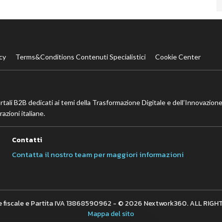
cy
Terms&Conditions Contenuti Specialistici
Cookie Center
ortali B2B dedicati ai temi della Trasformazione Digitale e dell’Innovazione
azioni italiane.
Contatti
Contatta il nostro team per maggiori informazioni
 fiscale e Partita IVA 13868590962 - © 2026 Nextwork360. ALL RIG
Mappa del sito