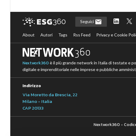
Seguici
About
Autori
Tags
Rss Feed
Privacy e Cookie Poli
Nextwork360
è il più grande network in Italia di testate e p
digitale e imprenditoriale nelle imprese e pubbliche amministr
Indirizzo
Via Moretto da Brescia, 22
Milano - Italia
CAP 20133
Nextwork360 - Codice