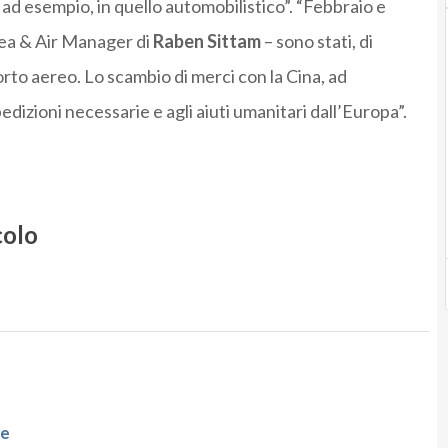
 ad esempio, in quello automobilistico”. “Febbraio e
ea & Air Manager di
Raben Sittam
– sono stati, di
orto aereo. Lo scambio di merci con la Cina, ad
dizioni necessarie e agli aiuti umanitari dall’Europa”.
colo
de