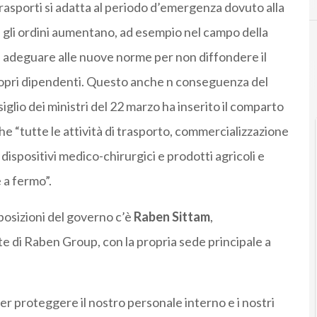
trasporti si adatta al periodo d’emergenza dovuto alla
 gli ordini aumentano, ad esempio nel campo della
eve adeguare alle nuove norme per non diffondere il
propri dipendenti. Questo anche n conseguenza del
iglio dei ministri del 22 marzo ha inserito il comparto
 che “tutte le attività di trasporto, commercializzazione
dispositivi medico-chirurgici e prodotti agricoli e
 a fermo”.
posizioni del governo c’è
Raben Sittam
,
e di Raben Group, con la propria sede principale a
r proteggere il nostro personale interno e i nostri