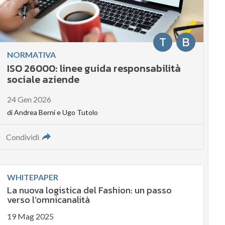
T
B
NORMATIVA
ISO 26000: linee guida responsabilità
sociale aziende
24 Gen 2026
di
Andrea Berni
e
Ugo Tutolo
Condividi
WHITEPAPER
La nuova logistica del Fashion: un passo
verso l’omnicanalità
19 Mag 2025