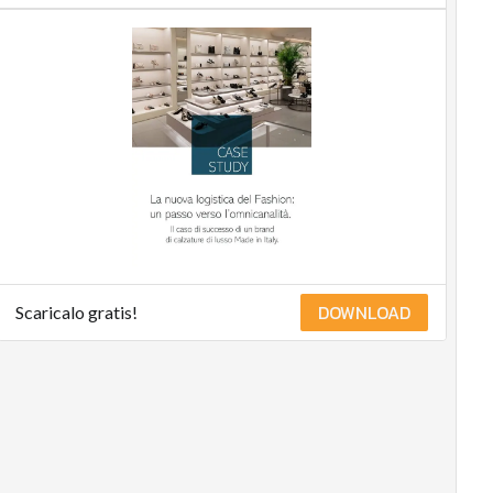
DOWNLOAD
Scaricalo gratis!