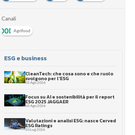
Canali
Agrifood
ESG e business
CleanTech: che cosa sono e che ruolo
svolgono per l’ESG
05 Ago 2026
Focus su AI e sostenibilità per il report
ESG 2025 JAGGAER
03 Ago 2026
Valutazioni e analisi ESG: nasce Cerved
ESG Ratings
30 Lug 2026