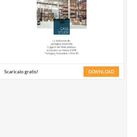
DOWNLOAD
Scaricalo gratis!