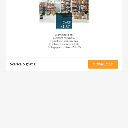
DOWNLOAD
Scaricalo gratis!