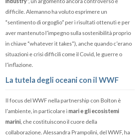
industry
“, un argomento ancora controverso e
difficile. Alemanno ha voluto esprimere un
“sentimento di orgoglio” per i risultati ottenuti e per
aver mantenuto l’impegno sulla sostenibilità proprio
in chiave “whatever it takes”), anche quando c’erano
situazioni e crisi difficili come il Covid, le guerre o
l’inflazione.
La tutela degli oceani con il WWF
Il focus del WWF nella partnership con Bolton è
l’ambiente, in particolare i
mari e gli ecosistemi
marini
, che costituiscono il cuore della
collaborazione. Alessandra Prampolini, del WWF, ha