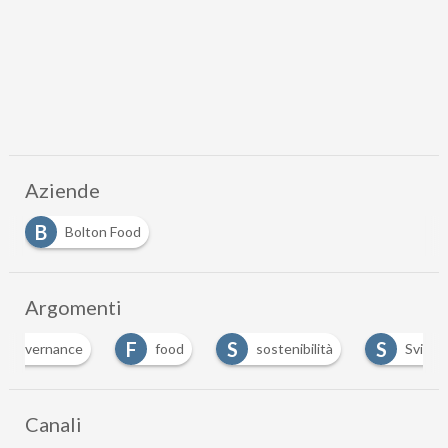
Aziende
B
Bolton Food
Argomenti
F
S
S
food
sostenibilità
Sviluppo sostenibile
Canali