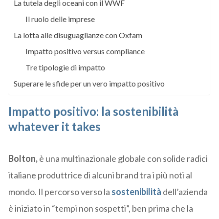
La tutela degli oceani con il WWF
Il ruolo delle imprese
La lotta alle disuguaglianze con Oxfam
Impatto positivo versus compliance
Tre tipologie di impatto
Superare le sfide per un vero impatto positivo
Impatto positivo: la sostenibilità
whatever it takes
Bolton,
è una multinazionale globale con solide radici
italiane produttrice di alcuni brand tra i più noti al
mondo. Il percorso verso la
sostenibilità
dell’azienda
è iniziato in “tempi non sospetti”, ben prima che la