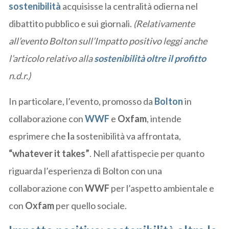
sostenibilità
acquisisse la centralità odierna nel
dibattito pubblico e sui giornali.
(Relativamente
all’evento Bolton sull’Impatto positivo leggi anche
l’articolo relativo alla
sostenibilità oltre il profitto
n.d.r.)
In particolare, l’evento, promosso da
Bolton
in
collaborazione con
WWF
e
Oxfam
, intende
esprimere che
l
a sostenibilità va affrontata,
“whatever it takes”
. Nell afattispecie per quanto
riguarda l’esperienza di Bolton con una
collaborazione con
WWF
per l’aspetto ambientale e
con
Oxfam
per quello sociale.