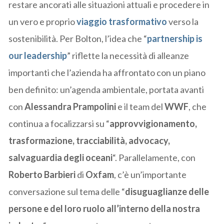
restare ancorati alle situazioni attuali e procedere in
un vero e proprio
viaggio trasformativo
verso la
sostenibilità. Per Bolton, l’idea che “
partnership is
our leadership
” riflette la necessità di alleanze
importanti che l’azienda ha affrontato con un piano
ben definito: un’agenda ambientale, portata avanti
con
Alessandra Prampolini
e il team del
WWF
, che
continua a focalizzarsi su “
approvvigionamento,
trasformazione, tracciabilità, advocacy,
salvaguardia degli oceani
“. Parallelamente, con
Roberto Barbieri
di
Oxfam
, c’è un’importante
conversazione sul tema delle “
disuguaglianze delle
persone e del loro ruolo all’interno della nostra