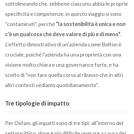
sottolineando che, sebbene ciascuno abbia le proprie
specificità e competenze, in questo viaggio si sono
“contaminati”, perché
“la sostenibilità è unica e non
c’è un qualcosa che deve valere di più e di meno”
.
L’effetto dimostrativo di un’azienda come Bolton è
cruciale, poiché l’azienda ha una proprietà con una
visione molto chiara e una governance forte, e ha
scelto di “non fare quella corsa al ribasso che in altri
altri contesti vediamo quotidianamente”.
Tre tipologie di impatto
Per Oxfam, gli impatti sono di tre tipi: all’interno del
settore ittico, dove è più difficile operare a causa dei