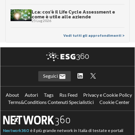
Lca: cos’è il Life Cycle Assessment e
come è utile alle aziende
25 Lug 2026
Vedi tutti gli approfondimenti >
Seguici
About
Autori
Tags
Rss Feed
Privacy e Cookie Policy
Terms&Conditions Contenuti Specialistici
Cookie Center
Nextwork360
è il più grande network in Italia di testate e portali