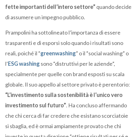
fette importanti dell’intero settore”
quando decide
di assumere un impegno pubblico.
Prampolini ha sottolineato l’importanza di essere
trasparenti e di esporsi solo quando i risultati sono
reali, poiché il “
greenwashing
” o il “social washing” o
l’
ESG washing
sono “distruttivi per le aziende”,
specialmente per quelle con brand esposti su scala
globale. Il suo appello al settore privato è perentorio:
“L’investimento sulla sostenibilità è l’unico vero
investimento sul futuro”
. Ha concluso affermando
che chi cerca di far credere che esistano scorciatoie
si sbaglia, ed è ormai ampiamente provato che chi
investe in questa direzione “ottiene risultati per sé e