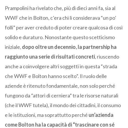
Prampolini ha rivelato che, più di dieci anni fa, sia al
WWF che in Bolton, c’era chi li considerava “un po’
folli” per aver creduto di poter creare qualcosa di così
solido e duraturo. Nonostante questo scetticismo
iniziale,
dopo oltre un decennio, la partnership ha
raggiunto una serie di risultati concreti
, riuscendo
anche a coinvolgere altri soggetti in questa “strada
che WWF e Bolton hanno scelto”. Il ruolo delle
aziende è ritenuto fondamentale, non solo perché
fungono da “attori di cerniera” tra le risorse naturali
(che il WWF tutela), il mondo dei cittadini, il consumo
e le istituzioni, ma soprattutto perché
un’azienda
come Bolton ha la capacità di “trascinare con sé