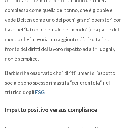
Affrontare il tema dei diritti umani in una filiera
complessa come quella del tonno, che è globale e
vede Bolton come uno dei pochi grandi operatori con
base nel “lato occidentale del mondo” (una parte del
mondo che in teoria ha raggiunto più risultati sul
fronte dei diritti del lavoro rispetto ad altri luoghi),
non è semplice.
Barbieri ha osservato che i diritti umani e l’aspetto
sociale sono spesso rimasti la
“cenerentola” nel
trittico degli
ESG
.
Impatto positivo versus compliance