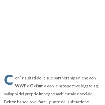
C
on i risultati delle sue partnership uniche con
WWF
e
Oxfam
e con le prospettive legate agli
sviluppi del proprio impegno ambientale e sociale
Bolton ha scelto di fare il punto della situazione