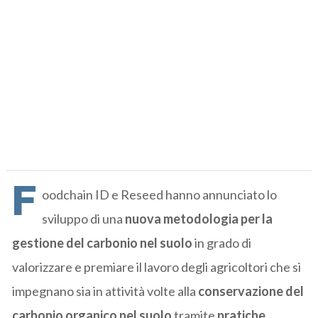
F
oodchain ID e Reseed hanno annunciato lo
sviluppo di una
nuova metodologia per la
gestione del carbonio nel suolo
in grado di
valorizzare e premiare il lavoro degli agricoltori che si
impegnano sia in attività volte alla
conservazione del
carbonio organico nel suolo
tramite
pratiche