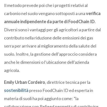
Il metodo prevede poi che i progetti relativi al
carbonio nel suolo vengano sottoposti a una
verifica
annuale indipendente da parte di FoodChain ID.
Diversi sono i vantaggi per gli agricoltori a partire dal
contributo nella riduzione delle emissioni dei gas
serra per arrivare al miglioramento della salute del
suolo. Inoltre, la gestione dell’approccio considera
anche le dimensioni o l’ubicazione dell’azienda
agricola.
Emily Urban Cordeiro
, direttrice tecnica per la
sostenibilità
presso FoodChain ID ed esperta in
materia di suoli ha poi aggiunto come: “la
collaborazione con ReSeed permetta di contribuire