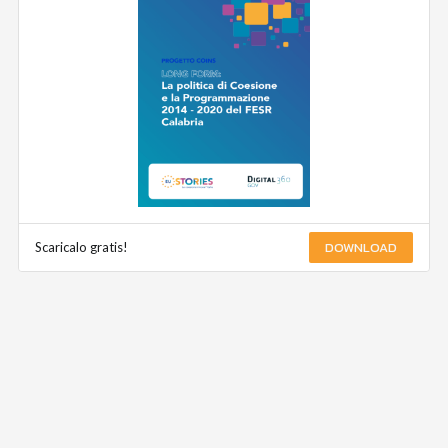
DOWNLOAD
Scaricalo gratis!