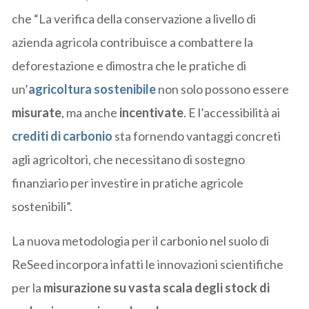
che “La verifica della conservazione a livello di
azienda agricola contribuisce a combattere la
deforestazione e dimostra che le pratiche di
un’
agricoltura sostenibile
non solo possono essere
misurate
, ma anche
incentivate
. E l’accessibilità ai
crediti di carbonio
sta fornendo vantaggi concreti
agli agricoltori, che necessitano di sostegno
finanziario per investire in pratiche agricole
sostenibili”.
La nuova metodologia per il carbonio nel suolo di
ReSeed incorpora infatti le innovazioni scientifiche
per la
misurazione su vasta scala degli stock di