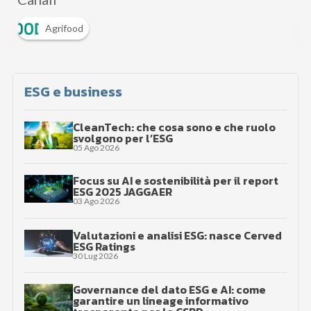
Agrifood
ESG e business
CleanTech: che cosa sono e che ruolo
svolgono per l’ESG
05 Ago 2026
Focus su AI e sostenibilità per il report
ESG 2025 JAGGAER
03 Ago 2026
Valutazioni e analisi ESG: nasce Cerved
ESG Ratings
30 Lug 2026
Governance del dato ESG e AI: come
garantire un lineage informativo