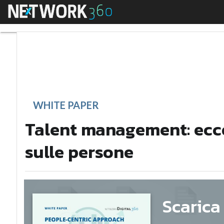
Menu
Talent management: 
WHITE PAPER
Talent management: ecco
sulle persone
Scarica