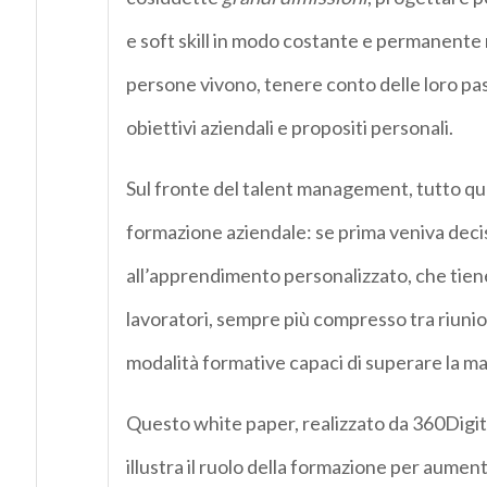
e soft skill in modo costante e permanente 
persone vivono, tenere conto delle loro pass
obiettivi aziendali e propositi personali.
Sul fronte del talent management, tutto qu
formazione aziendale: se prima veniva decis
all’apprendimento personalizzato, che tiene
lavoratori, sempre più compresso tra riunion
modalità formative capaci di superare la m
Questo white paper, realizzato da 360Digital
illustra il ruolo della formazione per aumenta