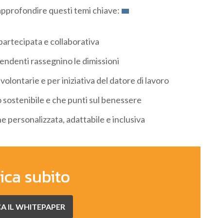
pprofondire questi temi chiave:
partecipata e collaborativa
pendenti rassegnino le dimissioni
 volontarie e per iniziativa del datore di lavoro
ro sostenibile e che punti sul benessere
e personalizzata, adattabile e inclusiva
ica subito
A IL WHITEPAPER