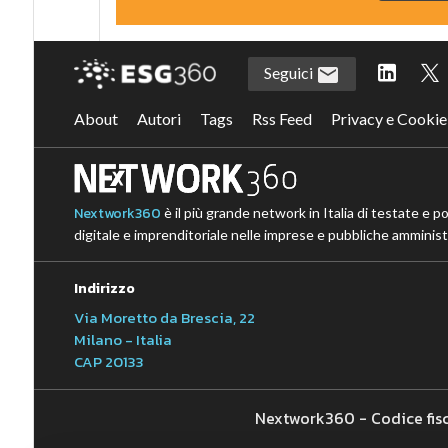
Seguici
About
Autori
Tags
Rss Feed
Privacy e Cookie
Nextwork360
è il più grande network in Italia di testate e p
digitale e imprenditoriale nelle imprese e pubbliche amministr
Indirizzo
Via Moretto da Brescia, 22
Milano - Italia
CAP 20133
Nextwork360 - Codice fis