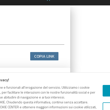
COPIA LINK
ivacy!
e e funzionali all’erogazione del servizio. Utilizziamo i cookie
er facilitare le interazioni con le nostre funzionalità social e per
e abitudini di navigazione e ai tuoi interessi.
KIE. Chiudendo questa informativa, continui senza accettare.
KIE CENTER e ottenere maggiori informazioni sui cookie utilizzati,