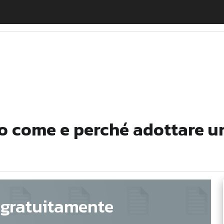
ecco come e perché adottare un approccio incentrato 
 come e perché adottare un
 gratuitamente