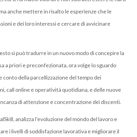
ma anche mettere in risalto le esperienze che le
ioni e dei loro interessi e cercare di avvicinare
esto si può tradurre in un nuovo modo di concepire la
a a priori e preconfezionata, ora volge lo sguardo
 conto della parcellizzazione del tempo dei
i, call online e operatività quotidiana, e delle nuove
ancanza di attenzione e concentrazione dei discenti.
Skill, analizza l’evoluzione del mondo del lavoro e
re i livelli di soddisfazione lavorativa e migliorare il