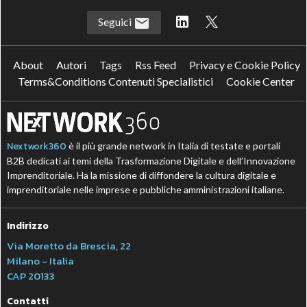
Seguici
About
Autori
Tags
Rss Feed
Privacy e Cookie Policy
Terms&Conditions Contenuti Specialistici
Cookie Center
Nextwork360
è il più grande network in Italia di testate e portali
B2B dedicati ai temi della Trasformazione Digitale e dell’Innovazione
Imprenditoriale. Ha la missione di diffondere la cultura digitale e
imprenditoriale nelle imprese e pubbliche amministrazioni italiane.
Indirizzo
Via Moretto da Brescia, 22
Milano - Italia
CAP 20133
Contatti