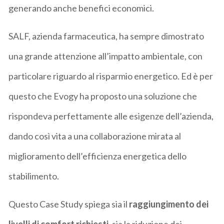
generando anche benefici economici.
SALF, azienda farmaceutica, ha sempre dimostrato
una grande attenzione all’impatto ambientale, con
particolare riguardo al risparmio energetico. Ed è per
questo che Evogy ha proposto una soluzione che
rispondeva perfettamente alle esigenze dell’azienda,
dando così vita a una collaborazione mirata al
miglioramento dell’efficienza energetica dello
stabilimento.
Questo Case Study spiega sia il
raggiungimento dei
livelli di comfort richiesti
, sia la riduzione dei