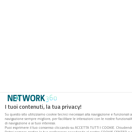
I tuoi contenuti, la tua privacy!
Su questo sito utilizziamo cookie tecnici necessari alla navigazione e funzionali a
navigazione sempre migliore, per facilitare le interazioni con le nostre funzionali
di navigazione e ai tuoi interessi.
Puoi esprimere il tuo consenso cliccando su ACCETTA TUTTI I COOKIE. Chiudendo 
Potrai sempre gestire le tue preferenze accedendo al nostro COOKIE CENTER e ott