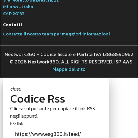
Milano - Italia
CAP 20133
Contatti
Contatta il nostro team per maggiori informazioni
Nextwork360 - Codice fiscale e Partita IVA 13868590962
- © 2026 Nextwork360. ALL RIGHTS RESERVED. ISP AWS
Mappa del sito
close
Codice Rss
Clicca sul pulsante per copiare il link RSS
negli appunti.
RSS link