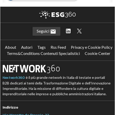
L
P
lavoro agile
PIAO
P
Pubblica Amministrazione
Seguici
About
Autori
Tags
Rss Feed
Privacy e Cookie Policy
Terms&Conditions Contenuti Specialistici
Cookie Center
Nextwork360
è il più grande network in Italia di testate e portali
B2B dedicati ai temi della Trasformazione Digitale e dell’Innovazione
Imprenditoriale. Ha la missione di diffondere la cultura digitale e
imprenditoriale nelle imprese e pubbliche amministrazioni italiane.
Indirizzo
Via Moretto da Brescia, 22