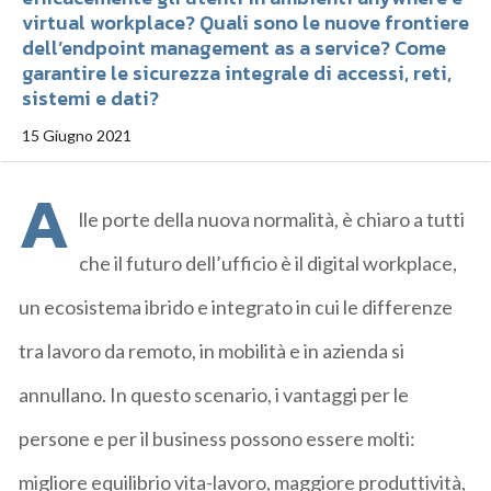
virtual workplace? Quali sono le nuove frontiere
dell’endpoint management as a service? Come
garantire le sicurezza integrale di accessi, reti,
sistemi e dati?
15 Giugno 2021
A
lle porte della nuova normalità, è chiaro a tutti
che il futuro dell’ufficio è il digital workplace,
un ecosistema ibrido e integrato in cui le differenze
tra lavoro da remoto, in mobilità e in azienda si
annullano. In questo scenario, i vantaggi per le
persone e per il business possono essere molti:
migliore equilibrio vita-lavoro, maggiore produttività,