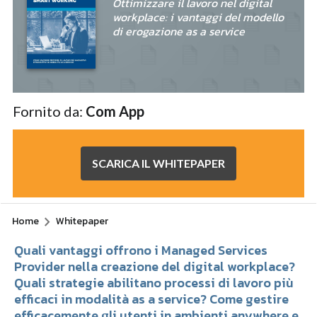
Ottimizzare il lavoro nel digital
workplace: i vantaggi del modello
di erogazione as a service
Fornito da:
Com App
SCARICA IL WHITEPAPER
Home
Whitepaper
Quali vantaggi offrono i Managed Services
Provider nella creazione del digital workplace?
Quali strategie abilitano processi di lavoro più
efficaci in modalità as a service? Come gestire
efficacemente gli utenti in ambienti anywhere e