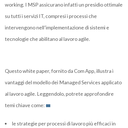
working. I MSP assicurano infatti un presidio ottimale
su tutti i servizi IT, compresi i processi che
intervengono nell’implementazione di sistemi e
tecnologie che abilitano al lavoro agile.
Questo white paper, fornito da Com App, illustra i
vantaggi del modello dei Managed Services applicato
al lavoro agile. Leggendolo, potrete approfondire
temi chiave come:
le strategie per processi di lavoro più efficaci in