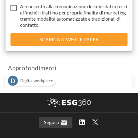
Acconsento alla comunicazione dei miei dati a
terzi
affinché li trattino per proprie finalità di marketing
tramite modalità automatizzate e tradizionali di
contatto.
Approfondimenti
D
Digital workplace
M
Managed Services Provider
V
virtual workplace
Seguici