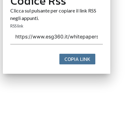
Codice Rss
Clicca sul pulsante per copiare il link RSS
negli appunti.
RSS link
COPIA LINK