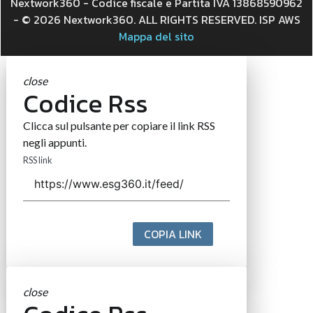
Nextwork360 - Codice fiscale e Partita IVA 13868590962
- © 2026 Nextwork360. ALL RIGHTS RESERVED. ISP AWS
Mappa del sito
close
Codice Rss
Clicca sul pulsante per copiare il link RSS
negli appunti.
RSS link
COPIA LINK
close