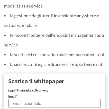
modalità as a service
la gestione degli utenti in ambiente anywhere e
virtual workplace
le nuove frontiere dell’endpoint management as a
service
la scelta dei collaboration and communication tool
la sicurezza integrale di accessi, reti, sistemi e dati
Scarica il whitepaper
Leggi l'informativa sulla privacy
Email
*