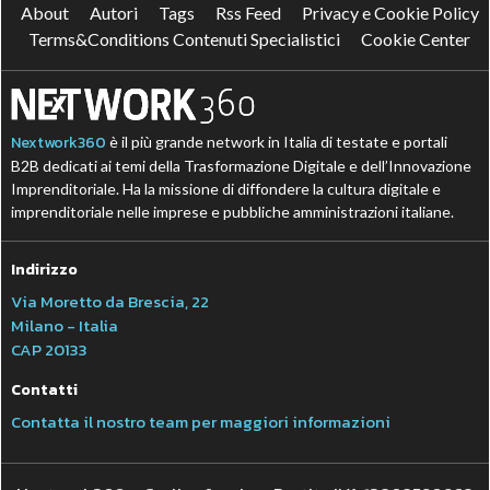
About
Autori
Tags
Rss Feed
Privacy e Cookie Policy
Terms&Conditions Contenuti Specialistici
Cookie Center
Nextwork360
è il più grande network in Italia di testate e portali
B2B dedicati ai temi della Trasformazione Digitale e dell’Innovazione
Imprenditoriale. Ha la missione di diffondere la cultura digitale e
imprenditoriale nelle imprese e pubbliche amministrazioni italiane.
Indirizzo
Via Moretto da Brescia, 22
Milano - Italia
CAP 20133
Contatti
Contatta il nostro team per maggiori informazioni