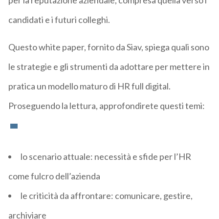
candidati e i futuri colleghi.
Questo white paper, fornito da Siav, spiega quali sono
le strategie e gli strumenti da adottare per mettere in
pratica un modello maturo di HR full digital.
Proseguendo la lettura, approfondirete questi temi:
lo scenario attuale: necessità e sfide per l’HR
come fulcro dell’azienda
le criticità da affrontare: comunicare, gestire,
archiviare