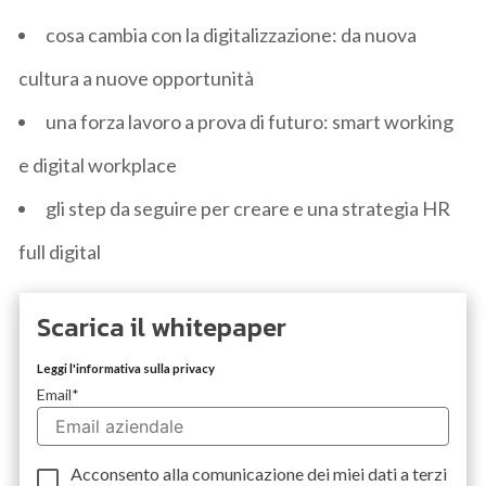
cosa cambia con la digitalizzazione: da nuova
cultura a nuove opportunità
una forza lavoro a prova di futuro: smart working
e digital workplace
gli step da seguire per creare e una strategia HR
full digital
Scarica il whitepaper
Leggi l'informativa sulla privacy
Email
*
Acconsento alla comunicazione dei miei dati a
terzi