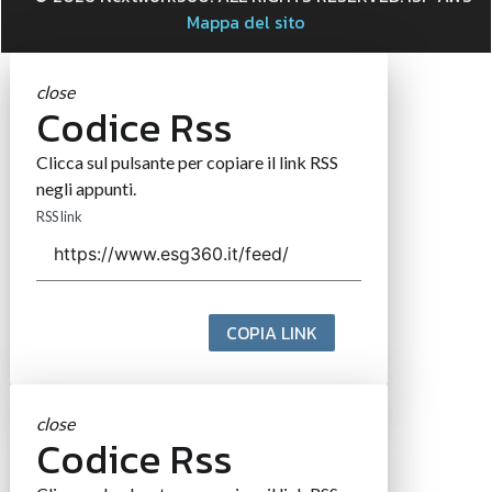
Mappa del sito
close
Codice Rss
Clicca sul pulsante per copiare il link RSS
negli appunti.
RSS link
COPIA LINK
close
Codice Rss