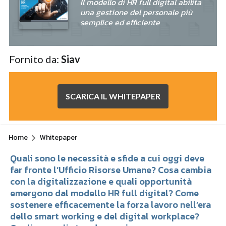
Il modello di HR full digital abilita
una gestione del personale più
semplice ed efficiente
Fornito da:
Siav
SCARICA IL WHITEPAPER
Home
Whitepaper
Quali sono le necessità e sfide a cui oggi deve
far fronte l’Ufficio Risorse Umane? Cosa cambia
con la digitalizzazione e quali opportunità
emergono dal modello HR full digital? Come
sostenere efficacemente la forza lavoro nell’era
dello smart working e del digital workplace?