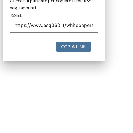
Clicca sul pulsante per copiare il link RSS
negli appunti.
RSS link
COPIA LINK