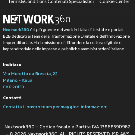
Terms&Conditions Contenuti Specialistici
Cookie Center
Nextwork360
è il più grande network in Italia di testate e portali
B2B dedicati ai temi della Trasformazione Digitale e dell’Innovazione
Imprenditoriale. Ha la missione di diffondere la cultura digitale e
imprenditoriale nelle imprese e pubbliche amministrazioni italiane.
Indirizzo
Via Moretto da Brescia, 22
Milano - Italia
CAP 20133
Contatti
Contatta il nostro team per maggiori informazioni
Nextwork360 - Codice fiscale e Partita IVA 13868590962
- © 2026 Nextwork360. ALL RIGHTS RESERVED. ISP AWS