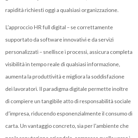
rapidità richiesti oggi a qualsiasi organizzazione.
L’approccio HR full digital – se correttamente
supportato da software innovativi e da servizi
personalizzati – snellisce i processi, assicura completa
visibilità in tempo reale di qualsiasi informazione,
aumenta la produttività e migliora la soddisfazione
dei lavoratori. Il paradigma digitale permette inoltre
di compiere un tangibile atto di responsabilità sociale
d’impresa, riducendo esponenzialmente il consumo di
carta. Un vantaggio concreto, sia per l’ambiente che
per la reputazione aziendale, compresa quella verso i