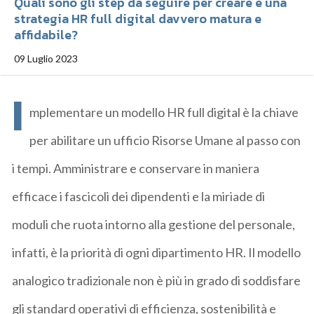
Quali sono gli step da seguire per creare e una
strategia HR full digital davvero matura e
affidabile?
09 Luglio 2023
I
mplementare un modello HR full digital è la chiave
per abilitare un ufficio Risorse Umane al passo con
i tempi. Amministrare e conservare in maniera
efficace i fascicoli dei dipendenti e la miriade di
moduli che ruota intorno alla gestione del personale,
infatti, è la priorità di ogni dipartimento HR. Il modello
analogico tradizionale non è più in grado di soddisfare
gli standard operativi di efficienza, sostenibilità e