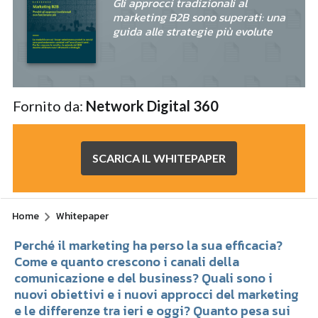
Gli approcci tradizionali al
marketing B2B sono superati: una
guida alle strategie più evolute
Fornito da:
Network Digital 360
SCARICA IL WHITEPAPER
Home
Whitepaper
Perché il marketing ha perso la sua efficacia?
Come e quanto crescono i canali della
comunicazione e del business? Quali sono i
nuovi obiettivi e i nuovi approcci del marketing
e le differenze tra ieri e oggi? Quanto pesa sui