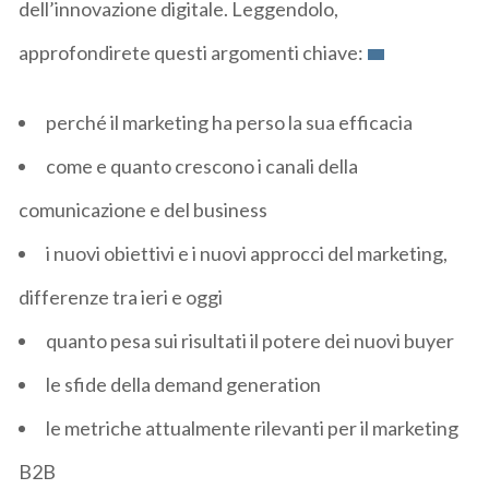
dell’innovazione digitale. Leggendolo,
approfondirete questi argomenti chiave:
perché il marketing ha perso la sua efficacia
come e quanto crescono i canali della
comunicazione e del business
i nuovi obiettivi e i nuovi approcci del marketing,
differenze tra ieri e oggi
quanto pesa sui risultati il potere dei nuovi buyer
le sfide della demand generation
le metriche attualmente rilevanti per il marketing
B2B