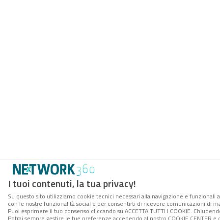
I tuoi contenuti, la tua privacy!
Su questo sito utilizziamo cookie tecnici necessari alla navigazione e funzionali a
con le nostre funzionalità social e per consentirti di ricevere comunicazioni di mar
Puoi esprimere il tuo consenso cliccando su ACCETTA TUTTI I COOKIE. Chiudendo 
Potrai sempre gestire le tue preferenze accedendo al nostro COOKIE CENTER e ott