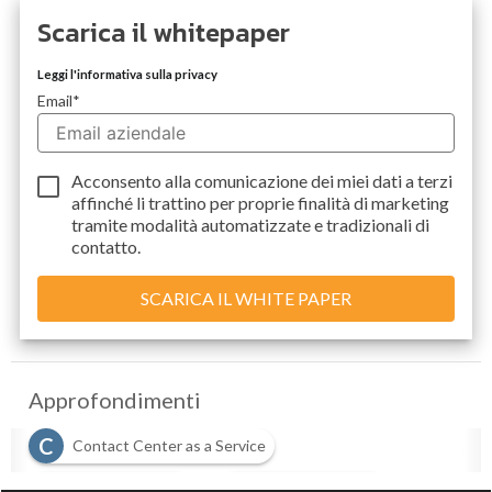
Scarica il whitepaper
Leggi l'informativa sulla privacy
Email
*
Acconsento alla comunicazione dei miei dati a
terzi
affinché li trattino per proprie finalità di marketing
tramite modalità automatizzate e tradizionali di
contatto.
Approfondimenti
C
Contact Center as a Service
M
T
multiexperience
Total Experience