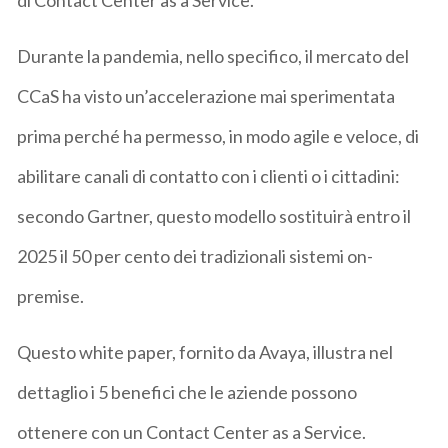
Durante la pandemia, nello specifico, il mercato del
CCaS ha visto un’accelerazione mai sperimentata
prima perché ha permesso, in modo agile e veloce, di
abilitare canali di contatto con i clienti o i cittadini:
secondo Gartner, questo modello sostituirà entro il
2025 il 50 per cento dei tradizionali sistemi on-
premise.
Questo white paper, fornito da Avaya, illustra nel
dettaglio i 5 benefici che le aziende possono
ottenere con un Contact Center as a Service.