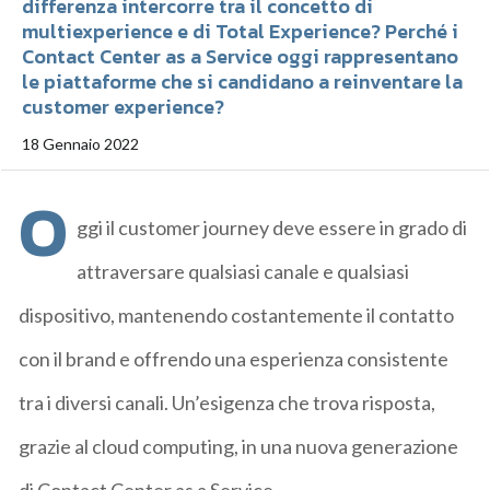
differenza intercorre tra il concetto di
multiexperience e di Total Experience? Perché i
Contact Center as a Service oggi rappresentano
le piattaforme che si candidano a reinventare la
customer experience?
18 Gennaio 2022
O
ggi il customer journey deve essere in grado di
attraversare qualsiasi canale e qualsiasi
dispositivo, mantenendo costantemente il contatto
con il brand e offrendo una esperienza consistente
tra i diversi canali. Un’esigenza che trova risposta,
grazie al cloud computing, in una nuova generazione
di Contact Center as a Service.