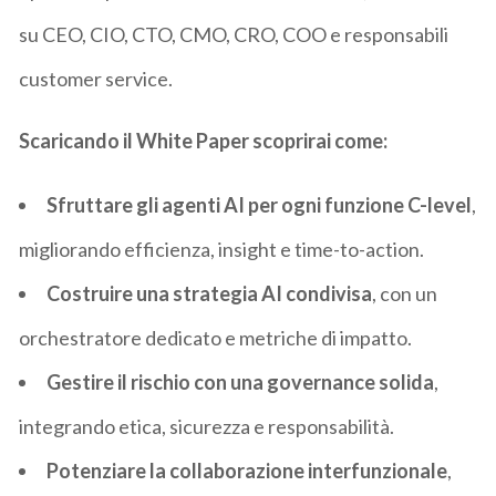
su CEO, CIO, CTO, CMO, CRO, COO e responsabili
customer service.
Scaricando il White Paper scoprirai come:
Sfruttare gli agenti AI per ogni funzione C-level
,
migliorando efficienza, insight e time-to-action.
Costruire una strategia AI condivisa
, con un
orchestratore dedicato e metriche di impatto.
Gestire il rischio con una governance solida
,
integrando etica, sicurezza e responsabilità.
Potenziare la collaborazione interfunzionale
,