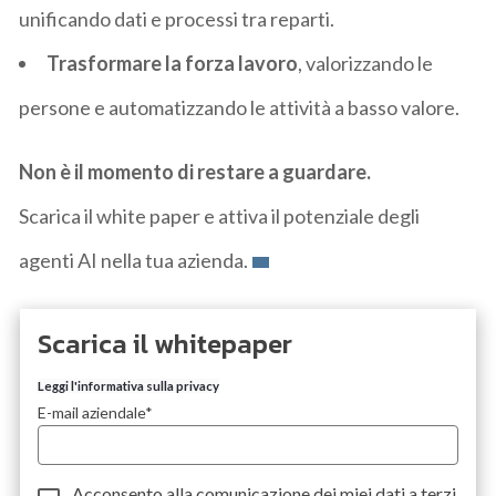
unificando dati e processi tra reparti.
Trasformare la forza lavoro
, valorizzando le
persone e automatizzando le attività a basso valore.
Non è il momento di restare a guardare.
Scarica il white paper e attiva il potenziale degli
agenti AI nella tua azienda.
Scarica il whitepaper
Leggi l'informativa sulla privacy
E-mail aziendale
*
Acconsento alla comunicazione dei miei dati a
terzi