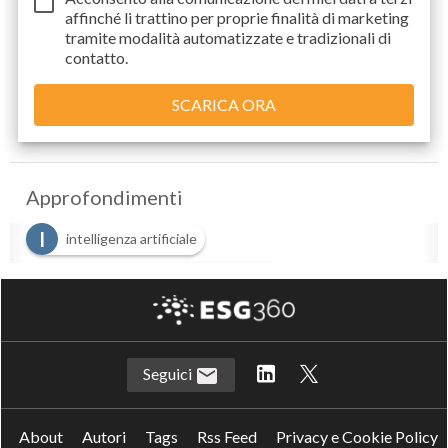
affinché li trattino per proprie finalità di marketing
tramite modalità automatizzate e tradizionali di
contatto.
Approfondimenti
I
intelligenza artificiale
I
Intelligenza Artificiale Generativa
Seguici
About
Autori
Tags
Rss Feed
Privacy e Cookie Policy