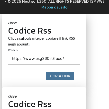
- © 2026 Nextwork360. ALL RIGHTS RESERVED. ISP AWS
Mappa del sito
close
Codice Rss
Clicca sul pulsante per copiare il link RSS
negli appunti.
RSS link
COPIA LINK
close
Codice Rss