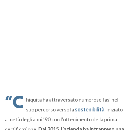
“C
hiquita ha attraversato numerose fasi nel
suo percorso verso la
sostenibilità
, iniziato
a metà degli anni ’90 con l’ottenimento della prima
certificazione.
Dal 2015, l’azienda ha intrapreso una