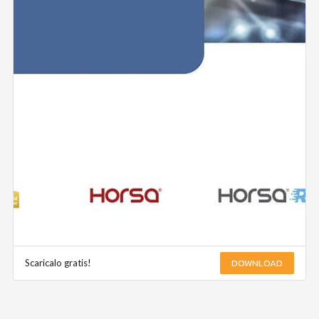
DOWNLOAD
Scaricalo gratis!