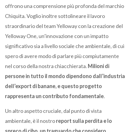
offrono una comprensione più profonda del marchio
Chiquita. Voglio inoltre sottolineare il lavoro
straordinario del team Yelloway con la creazione del
Yelloway One, un’innovazione con un impatto
significativo sia a livello sociale che ambientale, di cui
spero di avere modo di parlare più compiutamente
nel corso della nostra chiacchierata.
Milioni di
persone in tutto il mondo dipendono dall’industria
dell’export di banane, e questo progetto
rappresenta un contributo fondamentale
.
Un altro aspetto cruciale, dal punto di vista
ambientale, è il nostro
report sulla perdita e lo
spreco di cibo, un traguardo che considero