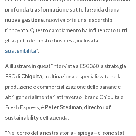
profonda trasformazione sotto la guida di una
nuova gestione
, nuovi valori e una leadership
rinnovata. Questo cambiamento ha influenzato tutti
gli aspetti del nostro business, inclusa la
sostenibilità
”.
A illustrare in quest’intervista a ESG360 la strategia
ESG di
Chiquita
, multinazionale specializzata nella
produzione e commercializzazione delle banane e
altri generi alimentari attraverso i brand Chiquita e
Fresh Express, è
Peter Stedman
,
director of
sustainability
dell’azienda.
“Nel corso della nostra storia – spiega – ci sono stati