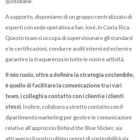
quotidiane.
A supporto, disponiamo di un gruppo centralizzato di
esperti con sede operativa a San José, in Costa Rica.
Questo team si occupa di supervisionare gli standard
e le certificazioni, condurre audit interni ed esterni e
garantire la trasparenza in tutte le nostre attività.
Il mio ruolo, oltre a definire la strategia sostenibile,
è quello di facilitare la comunicazione tra i vari
team, i colleghi a contatto con i clienti e i clienti
stessi
. Inoltre, collaboro a stretto contatto con il
dipartimento marketing per gestire le comunicazioni
relative all’approccio Behind the Blue Sticker, sia
attraverso il nostro ultimo report di sostenibilità sia