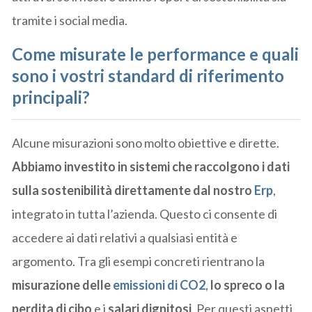
tramite i social media.
Come misurate le performance e quali
sono i vostri standard di riferimento
principali?
Alcune misurazioni sono molto obiettive e dirette.
Abbiamo investito in sistemi che raccolgono i dati
sulla sostenibilità direttamente dal nostro
Erp
,
integrato in tutta l’azienda. Questo ci consente di
accedere ai dati relativi a qualsiasi entità e
argomento. Tra gli esempi concreti rientrano la
misurazione delle
emissioni di CO2
,
lo spreco o la
perdita di cibo
e i
salari dignitosi
. Per questi aspetti,