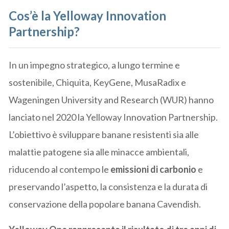
Cos’è la Yelloway Innovation
Partnership?
In un impegno strategico, a lungo termine e
sostenibile, Chiquita, KeyGene, MusaRadix e
Wageningen University and Research (WUR) hanno
lanciato nel 2020 la Yelloway Innovation Partnership.
L’obiettivo è sviluppare banane resistenti sia alle
malattie patogene sia alle minacce ambientali,
riducendo al contempo le
emissioni di carbonio
e
preservando l’aspetto, la consistenza e la durata di
conservazione della popolare banana Cavendish.