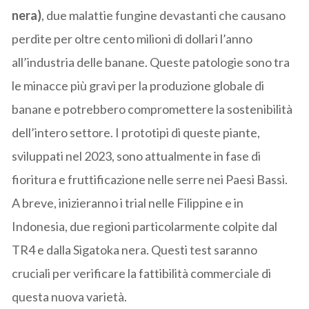
nera)
, due malattie fungine devastanti che causano
perdite per oltre cento milioni di dollari l’anno
all’industria delle banane. Queste patologie sono tra
le minacce più gravi per la produzione globale di
banane e potrebbero compromettere la sostenibilità
dell’intero settore. I prototipi di queste piante,
sviluppati nel 2023, sono attualmente in fase di
fioritura e fruttificazione nelle serre nei Paesi Bassi.
A breve, inizieranno i trial nelle Filippine e in
Indonesia, due regioni particolarmente colpite dal
TR4 e dalla Sigatoka nera. Questi test saranno
cruciali per verificare la fattibilità commerciale di
questa nuova varietà.