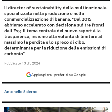
Il director of sustainability della multinazionale
specializzata nella produzione e nella
commercializzazione di banane: “Dal 2015
abbiamo accelerato con decisione sui tre fronti
dell’Esg. Il tema centrale del nuovo report è la
trasparenza, insieme alla volontà di limitare al
massimo la perdita e lo spreco di cibo,
determinante per la riduzione delle emissioni di
carbonio”
Pubblicato il 3 dic 2024
Aggiungi tra i preferiti su Google
Antonello Salerno