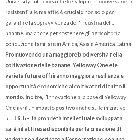
University sottolinea che lo sviluppo di nuove varietà
resistenti alle malattie è cruciale non solo per
garantire la sopravvivenza dell’industria delle
banane, ma anche per sostenere gli agricoltori a
conduzione familiare in Africa, Asia e America Latina.
Promuovendo una maggiore biodiversità nella
coltivazione delle banane, Yelloway One e le
varietà future offriranno maggiore resilienza e
opportunità economiche ai coltivatori di tutto il
mondo.
Inoltre, l’innovazione alla base di Yelloway
One avrà un impatto positivo anche sulle iniziative
pubbliche:
la proprietà intellettuale sviluppata
sarà infatti resa disponibile per la creazione di
varietà non destinate all’esportazione, con una