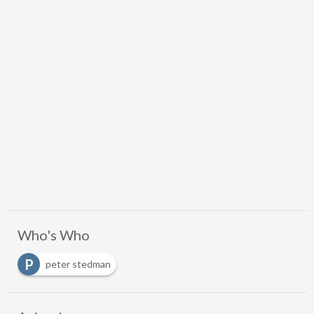
Who's Who
P
peter stedman