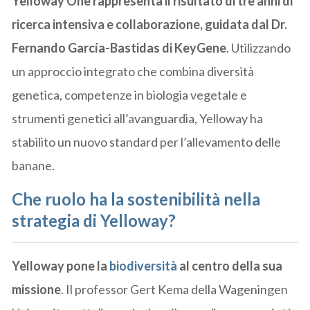
Yelloway One rappresenta il risultato di tre anni di
ricerca intensiva e collaborazione, guidata dal Dr.
Fernando García-Bastidas di KeyGene
. Utilizzando
un approccio integrato che combina diversità
genetica, competenze in biologia vegetale e
strumenti genetici all’avanguardia, Yelloway ha
stabilito un nuovo standard per l’allevamento delle
banane.
Che ruolo ha la sostenibilità nella
strategia di Yelloway?
Yelloway pone la
biodiversità
al centro della sua
missione
. Il professor Gert Kema della Wageningen