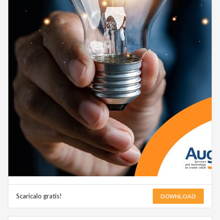
DOWNLOAD
Scaricalo gratis!