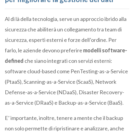
Al di là della tecnologia, serve un approccio ibrido alla
sicurezza che abiliterà un collegamento tra team di
sicurezza, esperti esterni e forze dell’ordine. Per
farlo, le aziende devono preferire
modelli software-
defined
che siano integrati con servizi esterni:
s
oftware cloud-based come PenTesting-as-a-Service
(PtaaS), Scanning-as-a-Service (ScaaS), Network
Defense-as-a-Service (NDaaS), Disaster Recovery-
as-a-Service (DRaaS) e Backup-as-a-Service (BaaS).
E’ importante, inoltre, tenere a mente che il backup
non solo permette di ripristinare e analizzare, anche