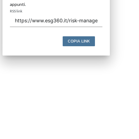
appunti.
RSS link
COPIA LINK