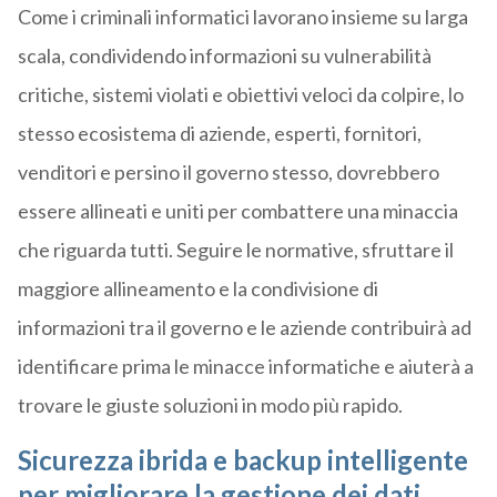
Come i criminali informatici lavorano insieme su larga
scala, condividendo informazioni su vulnerabilità
critiche, sistemi violati e obiettivi veloci da colpire, lo
stesso ecosistema di aziende, esperti, fornitori,
venditori e persino il governo stesso, dovrebbero
essere allineati e uniti per combattere una minaccia
che riguarda tutti. Seguire le normative, sfruttare il
maggiore allineamento e la condivisione di
informazioni tra il governo e le aziende contribuirà ad
identificare prima le minacce informatiche e aiuterà a
trovare le giuste soluzioni in modo più rapido.
Sicurezza ibrida e backup intelligente
per migliorare la gestione dei dati