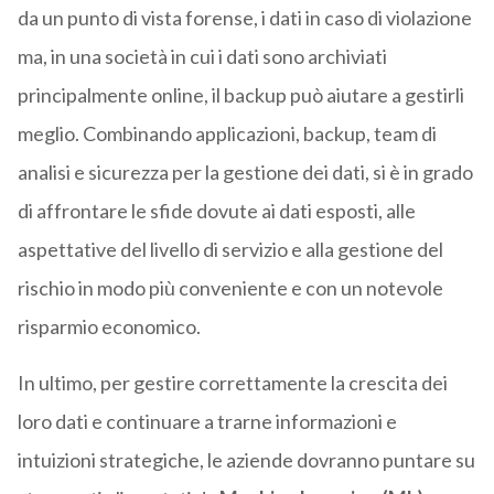
da un punto di vista forense, i dati in caso di violazione
ma, in una società in cui i dati sono archiviati
principalmente online, il backup può aiutare a gestirli
meglio. Combinando applicazioni, backup, team di
analisi e sicurezza per la gestione dei dati, si è in grado
di affrontare le sfide dovute ai dati esposti, alle
aspettative del livello di servizio e alla gestione del
rischio in modo più conveniente e con un notevole
risparmio economico.
In ultimo, per gestire correttamente la crescita dei
loro dati e continuare a trarne informazioni e
intuizioni strategiche, le aziende dovranno puntare su