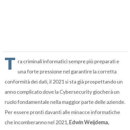
T
ra criminali informatici sempre più preparati e
una forte pressione nel garantire la corretta
conformità dei dati, il 2021 si sta già prospettando un
anno complicato dove la Cybersecurity giocherà un
ruolo fondamentale nella maggior parte delle aziende.
Per essere pronti davanti alle minacce informatiche
che incomberanno nel 2021,
Edwin Weijdema,