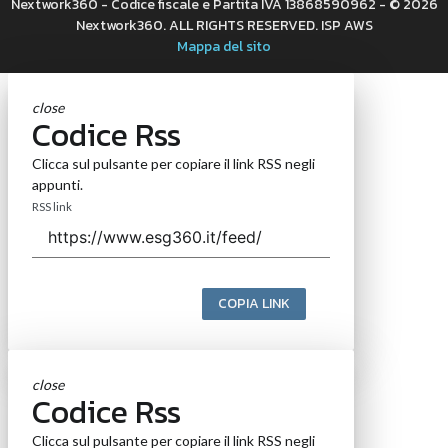
Nextwork360 - Codice fiscale e Partita IVA 13868590962 - © 2026
Nextwork360. ALL RIGHTS RESERVED. ISP AWS
Mappa del sito
close
Codice Rss
Clicca sul pulsante per copiare il link RSS negli
appunti.
RSS link
COPIA LINK
close
Codice Rss
Clicca sul pulsante per copiare il link RSS negli