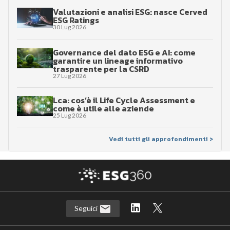
Valutazioni e analisi ESG: nasce Cerved
ESG Ratings
30 Lug 2026
Governance del dato ESG e AI: come
garantire un lineage informativo
trasparente per la CSRD
27 Lug 2026
Lca: cos’è il Life Cycle Assessment e
come è utile alle aziende
25 Lug 2026
Vedi tutti gli approfondimenti >
Seguici