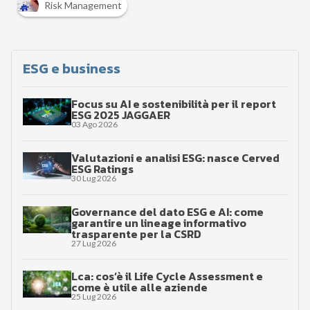
Risk Management
ESG e business
Focus su AI e sostenibilità per il report
ESG 2025 JAGGAER
03 Ago 2026
Valutazioni e analisi ESG: nasce Cerved
ESG Ratings
30 Lug 2026
Governance del dato ESG e AI: come
garantire un lineage informativo
trasparente per la CSRD
27 Lug 2026
Lca: cos’è il Life Cycle Assessment e
come è utile alle aziende
25 Lug 2026