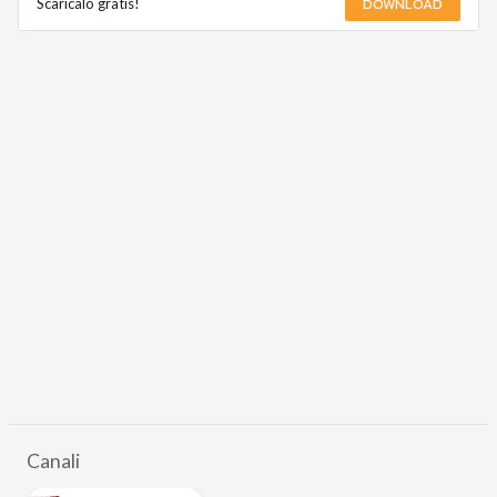
DOWNLOAD
Scaricalo gratis!
Canali