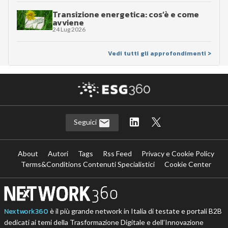
Transizione energetica: cos’è e come
avviene
24 Lug 2026
Vedi tutti gli approfondimenti >
Seguici
About
Autori
Tags
Rss Feed
Privacy e Cookie Policy
Terms&Conditions Contenuti Specialistici
Cookie Center
Nextwork360
è il più grande network in Italia di testate e portali B2B
dedicati ai temi della Trasformazione Digitale e dell’Innovazione