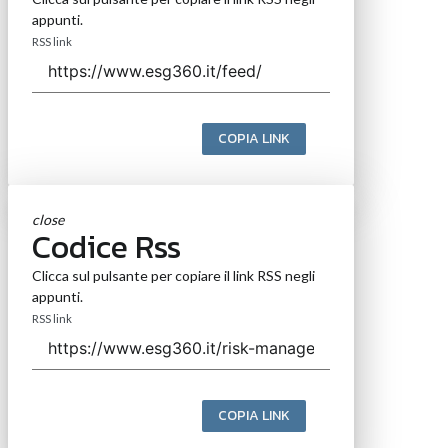
appunti.
RSS link
COPIA LINK
close
Codice Rss
Clicca sul pulsante per copiare il link RSS negli
appunti.
RSS link
COPIA LINK