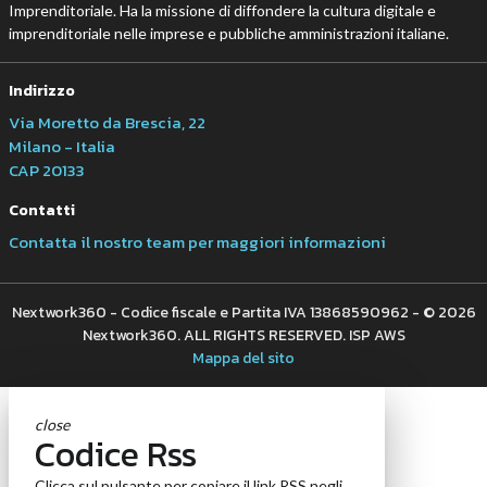
Imprenditoriale. Ha la missione di diffondere la cultura digitale e
imprenditoriale nelle imprese e pubbliche amministrazioni italiane.
Indirizzo
Via Moretto da Brescia, 22
Milano - Italia
CAP 20133
Contatti
Contatta il nostro team per maggiori informazioni
Nextwork360 - Codice fiscale e Partita IVA 13868590962 - © 2026
Nextwork360. ALL RIGHTS RESERVED. ISP AWS
Mappa del sito
close
Codice Rss
Clicca sul pulsante per copiare il link RSS negli