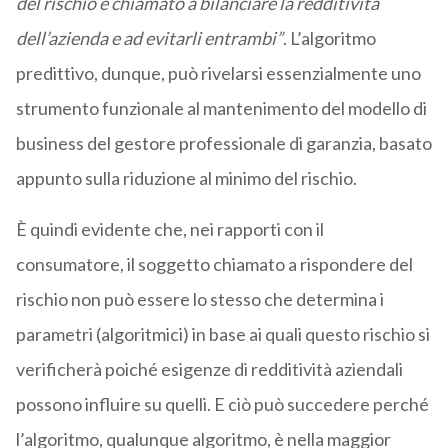
del rischio è chiamato a bilanciare la redditività
dell’azienda e ad evitarli entrambi”
. L’algoritmo
predittivo, dunque, può rivelarsi essenzialmente uno
strumento funzionale al mantenimento del modello di
business del gestore professionale di garanzia, basato
appunto sulla riduzione al minimo del rischio.
È quindi evidente che, nei rapporti con il
consumatore, il soggetto chiamato a rispondere del
rischio non può essere lo stesso che determina i
parametri (algoritmici) in base ai quali questo rischio si
verificherà poiché esigenze di redditività aziendali
possono influire su quelli. E ciò può succedere perché
l’algoritmo, qualunque algoritmo, è nella maggior