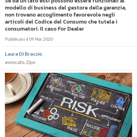
Se da un lato essi possono essere funzionali al
modello di business del gestore della garanzia,
non trovano accoglimento favorevole negli
articoli del Codice del Consumo che tutela i
consumatori. Il caso For Dealer
Pubblicato il 09 Mar 2020
Laura Di Braccio
avvocato, Dpo