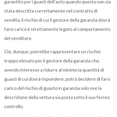
garantito per i guasti dell’auto quando questa non sia
stata descritta correttamente nel contratto di
vendita, il rischio di cui il gestore della garanzia dovrà
farsi carico è strettamente legato al comportamento
del venditore.
Ciò, dunque, potrebbe rappresentare un rischio
troppo elevato per il gestore della garanzia che,
avendo interesse a ridurre al minimo la quantità di
guasti di cui dovrà rispondere, potrà decidere di farsi
carico del rischio di guasto in garanzia solo ove la
descrizione della vettura sia posta sotto il suo ferreo
controllo.