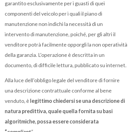
garantito esclusivamente per i guasti di quei
componenti del veicolo per i quali il piano di
manutenzione non indichi la necessità di un
intervento di manutenzione, poiché, per gli altri il
venditore potrà facilmente opporgli la non operatività
della garanzia. L’operazione è descritta in un
documento, di difficile lettura, pubblicato su internet
.
Alla luce dell’obbligo legale del venditore di fornire
una descrizione contrattuale conforme al bene
venduto, è
legittimo chiedersi se una descrizione di
natura predittiva, quale quella fornita su basi
algoritmiche, possa essere considerata
“
compliant
”
.