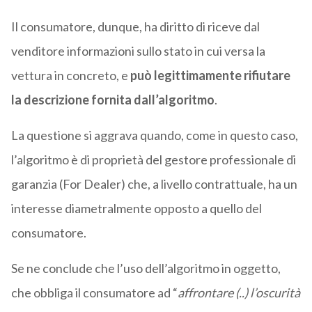
Il consumatore, dunque, ha diritto di riceve dal
venditore informazioni sullo stato in cui versa la
vettura in concreto, e
può legittimamente rifiutare
la descrizione fornita dall’algoritmo
.
La questione si aggrava quando, come in questo caso,
l’algoritmo è di proprietà del gestore professionale di
garanzia (For Dealer) che, a livello contrattuale, ha un
interesse diametralmente opposto a quello del
consumatore.
Se ne conclude che l’uso dell’algoritmo in oggetto,
che obbliga il consumatore ad “
affrontare (..) l’oscurità