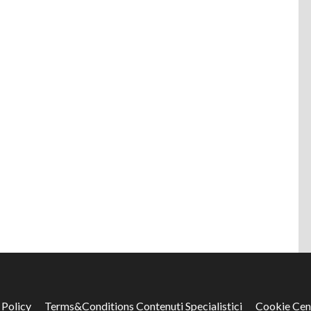
 Policy
Terms&Conditions Contenuti Specialistici
Cookie Cen