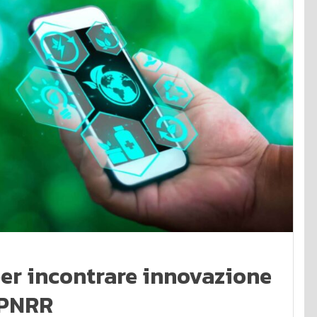
per incontrare innovazione
 PNRR