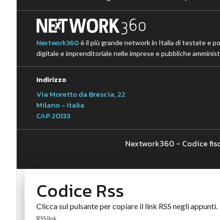
Nextwork360
è il più grande network in Italia di testate e p
digitale e imprenditoriale nelle imprese e pubbliche amministr
Indirizzo
Via Moretto da Brescia, 22
Milano - Italia
CAP 20133
Nextwork360 - Codice fis
Codice Rss
Clicca sul pulsante per copiare il link RSS negli appunti.
RSS link