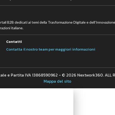
ortali B2B dedicati ai temi della Trasformazione Digitale e dell’Innovazione
azioni italiane.
Contatti
Contatta il nostro team per maggiori informazioni
cale e Partita IVA 13868590962 - © 2026 Nextwork360. ALL
Mappa del sito