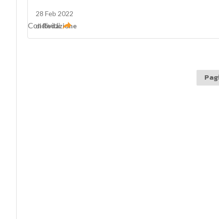
28 Feb 2022
Condividi
di
Redazione
Pagi