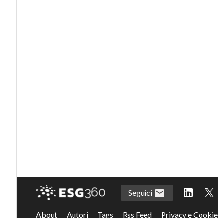
Seguici
About
Autori
Tags
Rss Feed
Privacy e Cookie