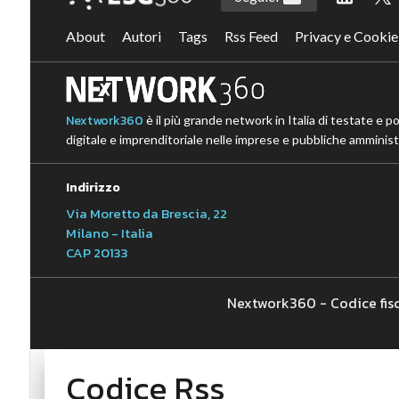
About
Autori
Tags
Rss Feed
Privacy e Cookie
Nextwork360
è il più grande network in Italia di testate e p
digitale e imprenditoriale nelle imprese e pubbliche amministr
Indirizzo
Via Moretto da Brescia, 22
Milano - Italia
CAP 20133
Nextwork360 - Codice fis
Codice Rss