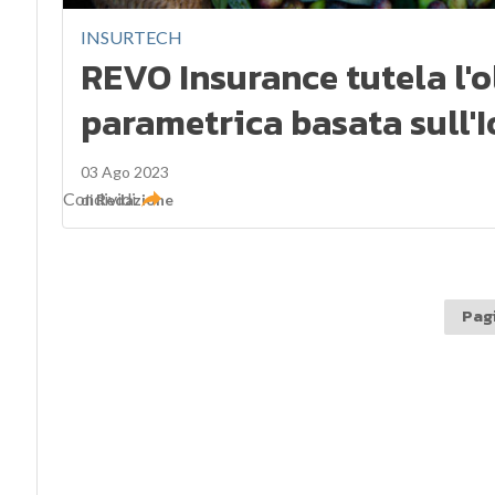
INSURTECH
REVO Insurance tutela l'o
parametrica basata sull'I
03 Ago 2023
Condividi
di
Redazione
Pagi