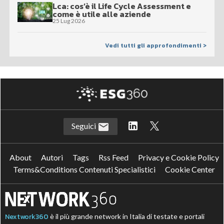
Lca: cos’è il Life Cycle Assessment e
come è utile alle aziende
25 Lug 2026
Vedi tutti gli approfondimenti >
Seguici
About
Autori
Tags
Rss Feed
Privacy e Cookie Policy
Terms&Conditions Contenuti Specialistici
Cookie Center
Nextwork360
è il più grande network in Italia di testate e portali