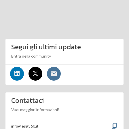
Segui gli ultimi update
Entra nella community
Contattaci
Vuoi maggiori informazioni?
content_copy
info@esg360.it