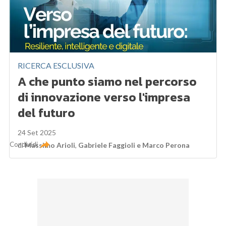
RICERCA ESCLUSIVA
A che punto siamo nel percorso
di innovazione verso l'impresa
del futuro
24 Set 2025
Condividi
di
Massimo Arioli
,
Gabriele Faggioli
e
Marco Perona