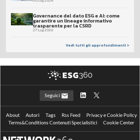
30 Lug 2026
Governance del dato ESG e AI: come
garantire un lineage informativo
trasparente per la CSRD
27 Lug 2026
Vedi tutti gli approfondimenti >
Seguici
About
Autori
Tags
Rss Feed
Privacy e Cookie Policy
Terms&Conditions Contenuti Specialistici
Cookie Center