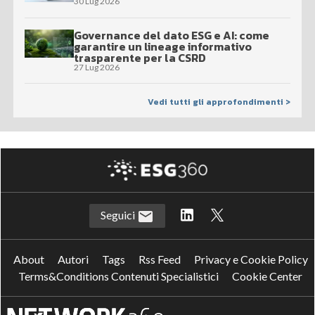
30 Lug 2026
Governance del dato ESG e AI: come
garantire un lineage informativo
trasparente per la CSRD
27 Lug 2026
Vedi tutti gli approfondimenti >
Seguici
About
Autori
Tags
Rss Feed
Privacy e Cookie Policy
Terms&Conditions Contenuti Specialistici
Cookie Center