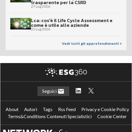
trasparente per la CSRD
27 Lug 2026
Lca: cos’è il Life Cycle Assessment e
come è utile alle aziende
25 Lug 2026
Vedi tutti gli approfondimenti >
Seguici
About
Autori
Tags
Rss Feed
Privacy e Cookie Policy
Terms&Conditions Contenuti Specialistici
Cookie Center