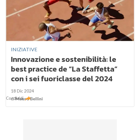
INIZIATIVE
Innovazione e sostenibilità: le
best practice de “La Staffetta”
con i sei fuoriclasse del 2024
18 Dic 2024
Condividi
di
Mauro Bellini