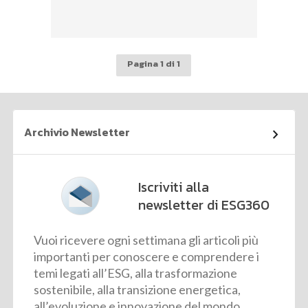
Pagina 1 di 1
Archivio Newsletter
Iscriviti alla
newsletter di ESG360
Vuoi ricevere ogni settimana gli articoli più
importanti per conoscere e comprendere i
temi legati all’ESG, alla trasformazione
sostenibile, alla transizione energetica,
all’evoluzione e innovazione del mondo