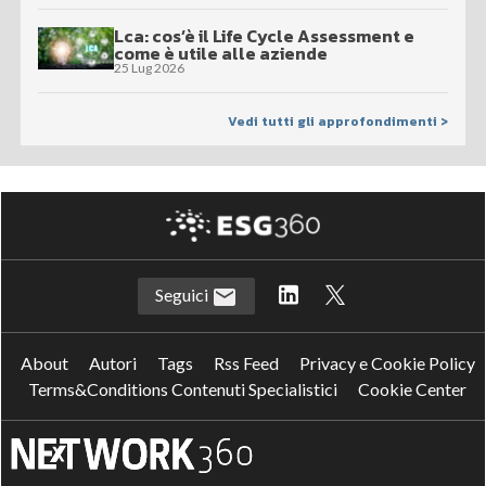
Lca: cos’è il Life Cycle Assessment e
come è utile alle aziende
25 Lug 2026
Vedi tutti gli approfondimenti >
Seguici
About
Autori
Tags
Rss Feed
Privacy e Cookie Policy
Terms&Conditions Contenuti Specialistici
Cookie Center