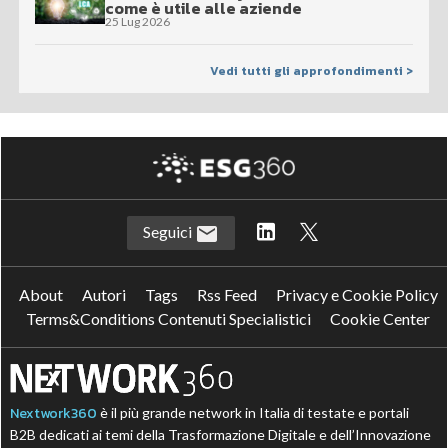
come è utile alle aziende
25 Lug 2026
Vedi tutti gli approfondimenti >
Seguici
About
Autori
Tags
Rss Feed
Privacy e Cookie Policy
Terms&Conditions Contenuti Specialistici
Cookie Center
Nextwork360
è il più grande network in Italia di testate e portali
B2B dedicati ai temi della Trasformazione Digitale e dell’Innovazione