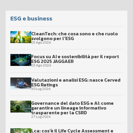
ESG e business
CleanTech: che cosa sono e che ruolo
svolgono per l’ESG
05 Ago 2026
Focus su AI e sostenibilità per il report
ESG 2025 JAGGAER
03 Ago 2026
Valutazioni e analisi ESG: nasce Cerved
ESG Ratings
30 Lug 2026
Governance del dato ESG e AI: come
garantire un lineage informativo
trasparente per la CSRD
27 Lug 2026
Lca: cos’è il Life Cycle Assessment e