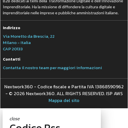
B2B dedicati ai temi della Trasformazione Digitale e dell’Innovazione
Imprenditoriale. Ha la missione di diffondere la cultura digitale e
imprenditoriale nelle imprese e pubbliche amministrazioni italiane.
Indirizzo
Via Moretto da Brescia, 22
Milano - Italia
CAP 20133
Contatti
Contatta il nostro team per maggiori informazioni
Nextwork360 - Codice fiscale e Partita IVA 13868590962
- © 2026 Nextwork360. ALL RIGHTS RESERVED. ISP AWS
Mappa del sito
close
Codice Rss