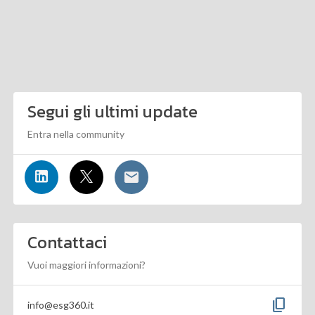
Segui gli ultimi update
Entra nella community
Contattaci
Vuoi maggiori informazioni?
content_copy
info@esg360.it