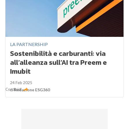
LA PARTNERSHIP
Sostenibilità e carburanti: via
all’alleanza sull’AI tra Preem e
Imubit
24 Feb 2025
Condividi
di
Redazione ESG360