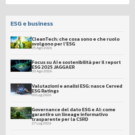
ESG e business
CleanTech: che cosa sono e che ruolo
svolgono per l’ESG
05 Ago 2026
Focus su AI e sostenibilità per il report
ESG 2025 JAGGAER
03 Ago 2026
Valutazioni e analisi ESG: nasce Cerved
ESG Ratings
30 Lug 2026
Governance del dato ESG e AI: come
garantire un lineage informativo
trasparente per la CSRD
27 Lug 2026