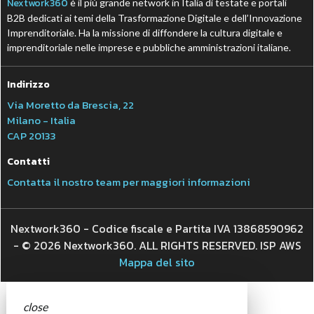
Nextwork360
è il più grande network in Italia di testate e portali
B2B dedicati ai temi della Trasformazione Digitale e dell’Innovazione
Imprenditoriale. Ha la missione di diffondere la cultura digitale e
imprenditoriale nelle imprese e pubbliche amministrazioni italiane.
Indirizzo
Via Moretto da Brescia, 22
Milano - Italia
CAP 20133
Contatti
Contatta il nostro team per maggiori informazioni
Nextwork360 - Codice fiscale e Partita IVA 13868590962
- © 2026 Nextwork360. ALL RIGHTS RESERVED. ISP AWS
Mappa del sito
close