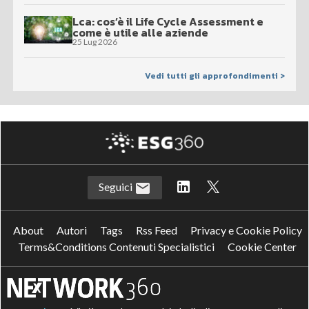
Lca: cos’è il Life Cycle Assessment e
come è utile alle aziende
25 Lug 2026
Vedi tutti gli approfondimenti >
Seguici
About
Autori
Tags
Rss Feed
Privacy e Cookie Policy
Terms&Conditions Contenuti Specialistici
Cookie Center