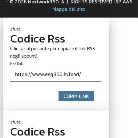
- © 2026 Nextwork360. ALL RIGHTS RESERVED. ISP AWS
Mappa del sito
close
Codice Rss
Clicca sul pulsante per copiare il link RSS
negli appunti.
RSS link
COPIA LINK
close
Codice Rss