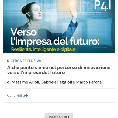
RICERCA ESCLUSIVA
A che punto siamo nel percorso di innovazione
verso l'impresa del futuro
di
Massimo Arioli
,
Gabriele Faggioli
e
Marco Perona
Condividi
Pagina 1 di 1