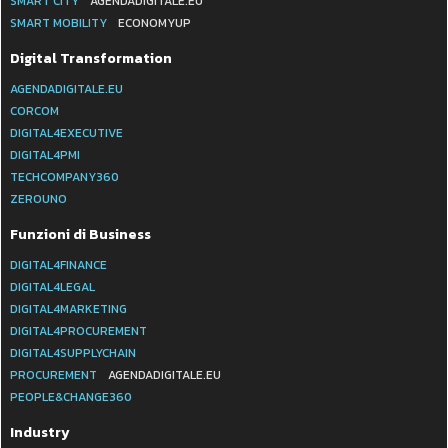
SMART CITY
AGENDADIGITALE.EU
SMART MOBILITY
ECONOMYUP
Digital Transformation
AGENDADIGITALE.EU
CORCOM
DIGITAL4EXECUTIVE
DIGITAL4PMI
TECHCOMPANY360
ZEROUNO
Funzioni di Business
DIGITAL4FINANCE
DIGITAL4LEGAL
DIGITAL4MARKETING
DIGITAL4PROCUREMENT
DIGITAL4SUPPLYCHAIN
PROCUREMENT
AGENDADIGITALE.EU
PEOPLE&CHANGE360
Industry