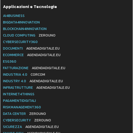
Applicazioni e Tecnologie
AI4BUSINESS
BIGDATA4INNOVATION
BLOCKCHAIN4INNOVATION
CLOUD COMPUTING
ZEROUNO
CYBERSECURITY360
DOCUMENTI
AGENDADIGITALE.EU
ECOMMERCE
AGENDADIGITALE.EU
ESG360
FATTURAZIONE
AGENDADIGITALE.EU
INDUSTRIA 4.0
CORCOM
INDUSTRY 4.0
AGENDADIGITALE.EU
INFRASTRUTTURE
AGENDADIGITALE.EU
INTERNET4THINGS
PAGAMENTIDIGITALI
RISKMANAGEMENT360
DATA CENTER
ZEROUNO
CYBERSECURITY
ZEROUNO
SICUREZZA
AGENDADIGITALE.EU