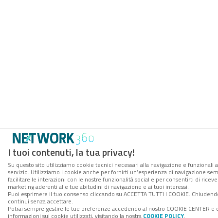
I tuoi contenuti, la tua privacy!
Su questo sito utilizziamo cookie tecnici necessari alla navigazione e funzionali 
servizio. Utilizziamo i cookie anche per fornirti un’esperienza di navigazione se
facilitare le interazioni con le nostre funzionalità social e per consentirti di rice
marketing aderenti alle tue abitudini di navigazione e ai tuoi interessi.
Puoi esprimere il tuo consenso cliccando su ACCETTA TUTTI I COOKIE. Chiudendo
continui senza accettare.
Potrai sempre gestire le tue preferenze accedendo al nostro COOKIE CENTER e 
informazioni sui cookie utilizzati, visitando la nostra
COOKIE POLICY
.