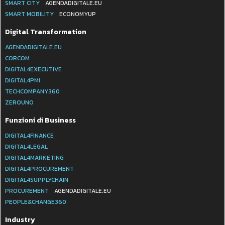
SMART CITY
AGENDADIGITALE.EU
SMART MOBILITY
ECONOMYUP
Digital Transformation
AGENDADIGITALE.EU
CORCOM
DIGITAL4EXECUTIVE
DIGITAL4PMI
TECHCOMPANY360
ZEROUNO
Funzioni di Business
DIGITAL4FINANCE
DIGITAL4LEGAL
DIGITAL4MARKETING
DIGITAL4PROCUREMENT
DIGITAL4SUPPLYCHAIN
PROCUREMENT
AGENDADIGITALE.EU
PEOPLE&CHANGE360
Industry