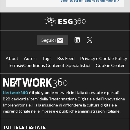
Vedi tutti gli approfondimenti >
Seguici
About
Autori
Tags
Rss Feed
Privacy e Cookie Policy
Terms&Conditions Contenuti Specialistici
Cookie Center
Nextwork360
è il più grande network in Italia di testate e portali
B2B dedicati ai temi della Trasformazione Digitale e dell’Innovazione
Imprenditoriale. Ha la missione di diffondere la cultura digitale e
imprenditoriale nelle imprese e pubbliche amministrazioni italiane.
TUTTE LE TESTATE