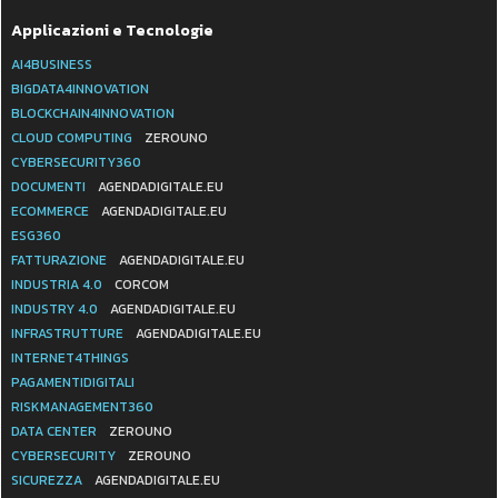
Applicazioni e Tecnologie
AI4BUSINESS
BIGDATA4INNOVATION
BLOCKCHAIN4INNOVATION
CLOUD COMPUTING
ZEROUNO
CYBERSECURITY360
DOCUMENTI
AGENDADIGITALE.EU
ECOMMERCE
AGENDADIGITALE.EU
ESG360
FATTURAZIONE
AGENDADIGITALE.EU
INDUSTRIA 4.0
CORCOM
INDUSTRY 4.0
AGENDADIGITALE.EU
INFRASTRUTTURE
AGENDADIGITALE.EU
INTERNET4THINGS
PAGAMENTIDIGITALI
RISKMANAGEMENT360
DATA CENTER
ZEROUNO
CYBERSECURITY
ZEROUNO
SICUREZZA
AGENDADIGITALE.EU