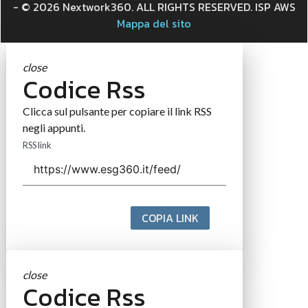
- © 2026 Nextwork360. ALL RIGHTS RESERVED. ISP AWS
Mappa del sito
close
Codice Rss
Clicca sul pulsante per copiare il link RSS
negli appunti.
RSS link
COPIA LINK
close
Codice Rss