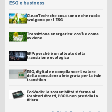
ESG e business
CleanTech: che cosa sono e che ruolo
svolgono per l’ESG
Transizione energetica: cos’è e come
avviene
ERP: perché è un alleato della
transizione ecologica
ESG, digitale e compliance: il valore
della consulenza integrata per la twin
transition
EcoVadis: la sostenibilità si ferma ai
fornitori diretti, l’80% non presidia la
filiera