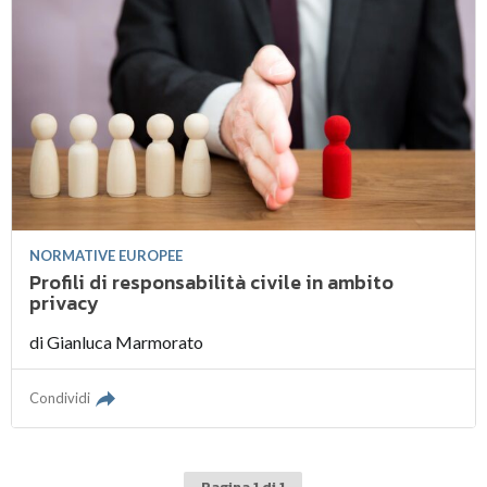
NORMATIVE EUROPEE
Profili di responsabilità civile in ambito
privacy
di
Gianluca Marmorato
Condividi
Pagina 1 di 1