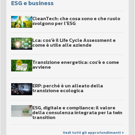
ESG e business
CleanTech: che cosa sono e che ruolo
svolgono per l’ESG
Lca: cos’è il Life Cycle Assessment e
come è utile alle aziende
Transizione energetica: cos’è e come
avviene
ERP: perché è un alleato della
transizione ecologica
ESG, digitale e compliance: il valore
della consulenza integrata per la twin
transition
Vedi tutti gli approfondimenti >