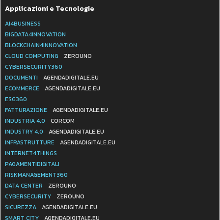
Applicazioni e Tecnologie
AI4BUSINESS
BIGDATA4INNOVATION
BLOCKCHAIN4INNOVATION
CLOUD COMPUTING
ZEROUNO
CYBERSECURITY360
DOCUMENTI
AGENDADIGITALE.EU
ECOMMERCE
AGENDADIGITALE.EU
ESG360
FATTURAZIONE
AGENDADIGITALE.EU
INDUSTRIA 4.0
CORCOM
INDUSTRY 4.0
AGENDADIGITALE.EU
INFRASTRUTTURE
AGENDADIGITALE.EU
INTERNET4THINGS
PAGAMENTIDIGITALI
RISKMANAGEMENT360
DATA CENTER
ZEROUNO
CYBERSECURITY
ZEROUNO
SICUREZZA
AGENDADIGITALE.EU
SMART CITY
AGENDADIGITALE.EU