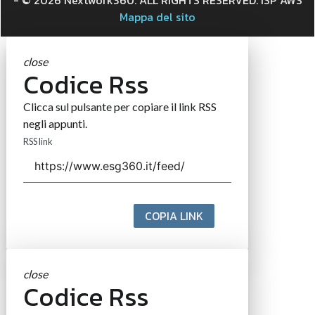
- © 2026 Nextwork360. ALL RIGHTS RESERVED. ISP AWS
Mappa del sito
close
Codice Rss
Clicca sul pulsante per copiare il link RSS
negli appunti.
RSS link
COPIA LINK
close
Codice Rss