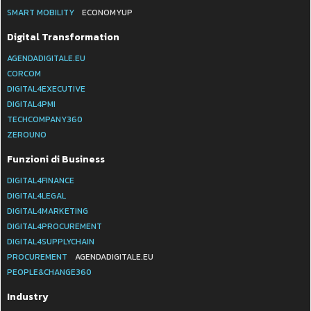
SMART MOBILITY
ECONOMYUP
Digital Transformation
AGENDADIGITALE.EU
CORCOM
DIGITAL4EXECUTIVE
DIGITAL4PMI
TECHCOMPANY360
ZEROUNO
Funzioni di Business
DIGITAL4FINANCE
DIGITAL4LEGAL
DIGITAL4MARKETING
DIGITAL4PROCUREMENT
DIGITAL4SUPPLYCHAIN
PROCUREMENT
AGENDADIGITALE.EU
PEOPLE&CHANGE360
Industry