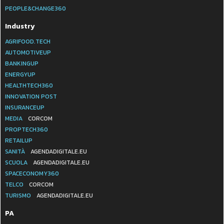
PEOPLE&CHANGE360
Industry
AGRIFOOD.TECH
AUTOMOTIVEUP
BANKINGUP
ENERGYUP
HEALTHTECH360
INNOVATION POST
INSURANCEUP
MEDIA
CORCOM
PROPTECH360
RETAILUP
SANITÀ
AGENDADIGITALE.EU
SCUOLA
AGENDADIGITALE.EU
SPACECONOMY360
TELCO
CORCOM
TURISMO
AGENDADIGITALE.EU
PA