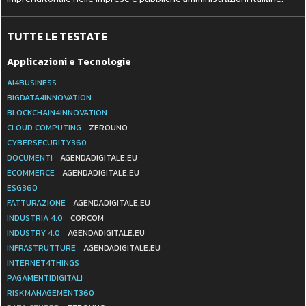
TUTTE LE TESTATE
Applicazioni e Tecnologie
AI4BUSINESS
BIGDATA4INNOVATION
BLOCKCHAIN4INNOVATION
CLOUD COMPUTING
ZEROUNO
CYBERSECURITY360
DOCUMENTI
AGENDADIGITALE.EU
ECOMMERCE
AGENDADIGITALE.EU
ESG360
FATTURAZIONE
AGENDADIGITALE.EU
INDUSTRIA 4.0
CORCOM
INDUSTRY 4.0
AGENDADIGITALE.EU
INFRASTRUTTURE
AGENDADIGITALE.EU
INTERNET4THINGS
PAGAMENTIDIGITALI
RISKMANAGEMENT360