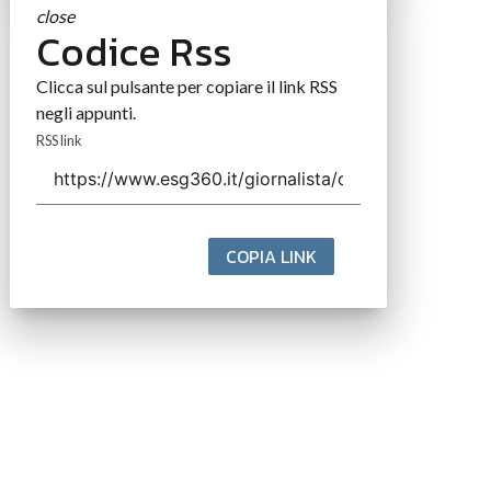
close
Codice Rss
Clicca sul pulsante per copiare il link RSS
negli appunti.
RSS link
COPIA LINK