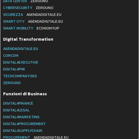
DATA CENTER
ZEROUNO
CYBERSECURITY
ZEROUNO
SICUREZZA
AGENDADIGITALE.EU
SMART CITY
AGENDADIGITALE.EU
SMART MOBILITY
ECONOMYUP
Digital Transformation
AGENDADIGITALE.EU
CORCOM
DIGITAL4EXECUTIVE
DIGITAL4PMI
TECHCOMPANY360
ZEROUNO
Funzioni di Business
DIGITAL4FINANCE
DIGITAL4LEGAL
DIGITAL4MARKETING
DIGITAL4PROCUREMENT
DIGITAL4SUPPLYCHAIN
PROCUREMENT
AGENDADIGITALE.EU