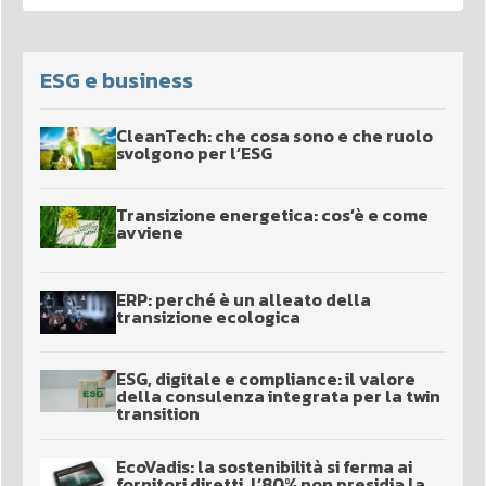
ESG e business
CleanTech: che cosa sono e che ruolo
svolgono per l’ESG
Transizione energetica: cos’è e come
avviene
ERP: perché è un alleato della
transizione ecologica
ESG, digitale e compliance: il valore
della consulenza integrata per la twin
transition
EcoVadis: la sostenibilità si ferma ai
fornitori diretti, l’80% non presidia la