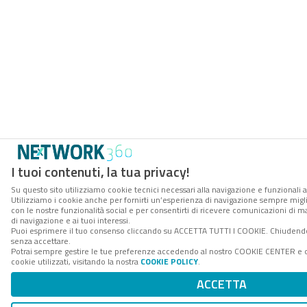
I tuoi contenuti, la tua privacy!
Su questo sito utilizziamo cookie tecnici necessari alla navigazione e funzionali a
Utilizziamo i cookie anche per fornirti un’esperienza di navigazione sempre miglior
con le nostre funzionalità social e per consentirti di ricevere comunicazioni di ma
di navigazione e ai tuoi interessi.
Puoi esprimere il tuo consenso cliccando su ACCETTA TUTTI I COOKIE. Chiudendo
senza accettare.
Potrai sempre gestire le tue preferenze accedendo al nostro COOKIE CENTER e o
cookie utilizzati, visitando la nostra
COOKIE POLICY
.
ACCETTA